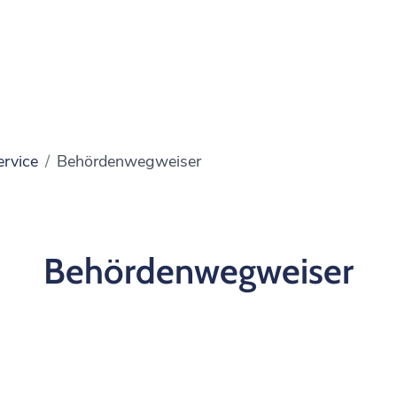
ervice
Behördenwegweiser
Behördenwegweiser