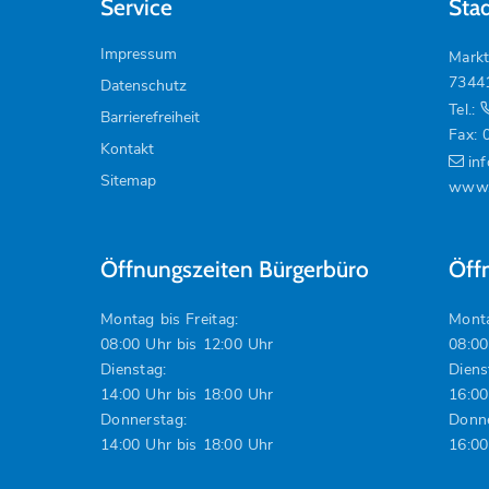
Service
Sta
Impressum
Markt
7344
Datenschutz
Tel.:
Barrierefreiheit
Fax: 
Kontakt
in
Sitemap
www.
Öffnungszeiten Bürgerbüro
Öff
Montag bis Freitag:
Monta
08:00 Uhr bis 12:00 Uhr
08:00
Dienstag:
Diens
14:00 Uhr bis 18:00 Uhr
16:00
Donnerstag:
Donne
14:00 Uhr bis 18:00 Uhr
16:00