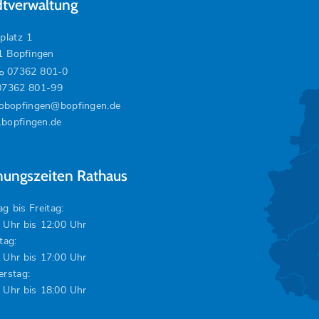
dtverwaltung
platz 1
1 Bopfingen
07362 801-0
07362 801-99
fobopfingen@bopfingen.de
bopfingen.de
nungszeiten Rathaus
g bis Freitag:
 Uhr bis 12:00 Uhr
tag:
 Uhr bis 17:00 Uhr
rstag:
 Uhr bis 18:00 Uhr