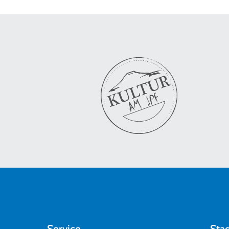
Service
Sta