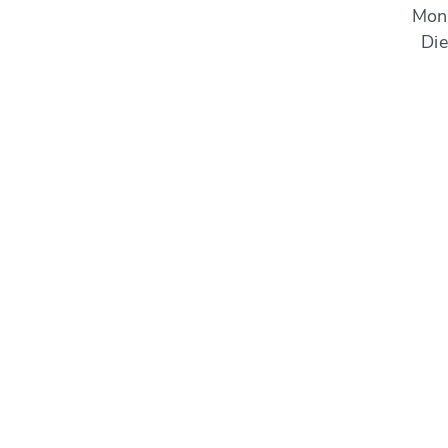
Mont
Die