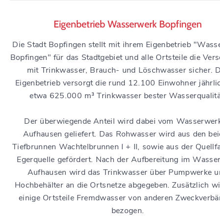
Eigenbetrieb Wasserwerk Bopfingen
Die Stadt Bopfingen stellt mit ihrem Eigenbetrieb "Was
Bopfingen" für das Stadtgebiet und alle Ortsteile die Ver
mit Trinkwasser, Brauch- und Löschwasser sicher. 
Eigenbetrieb versorgt die rund 12.100 Einwohner jährli
etwa 625.000 m³ Trinkwasser bester Wasserqualitä
Der überwiegende Anteil wird dabei vom Wasserwerk
Aufhausen geliefert. Das Rohwasser wird aus den be
Tiefbrunnen Wachtelbrunnen I + II, sowie aus der Quell
Egerquelle gefördert. Nach der Aufbereitung im Wasse
Aufhausen wird das Trinkwasser über Pumpwerke u
Hochbehälter an die Ortsnetze abgegeben. Zusätzlich wi
einige Ortsteile Fremdwasser von anderen Zweckverb
bezogen.