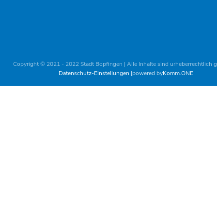
Copyright © 2021 - 2022 Stadt Bopfingen | Alle Inhalte sind urheberrechtlich 
Datenschutz-Einstellungen
powered by
Komm.ONE