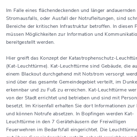
Im Falle eines flächendeckenden und länger andauernden
Stromausfalls, oder Ausfall der Notrufleitungen, sind schn
Bereiche der kritischen Infrastruktur betroffen. In diesen 
müssen Möglichkeiten zur Information und Kommunikati
bereitgestellt werden.
Hier greift das Konzept der Katastrophenschutz-Leuchtt
(Kat-Leuchttürme). Kat-Leuchttürme sind Gebäude, die au
einem Blackout durchgehend mit Notstrom versorgt werd
sind über das gesamte Gemeindegebiet verteilt, im Dunke
erkennbar und zu Fuß zu erreichen. Kat-Leuchttürme we
von der Stadt errichtet und betrieben und sind mit Person
besetzt. Im Krisenfall erhalten Sie dort Informationen zur
und können Notrufe absetzen.
In Bopfingen werden Kat-
Leuchttürme in den 7 Gerätehäusern der Freiwilligen
Feuerwehren im Bedarfsfall eingerichtet. Die Leuchttürm