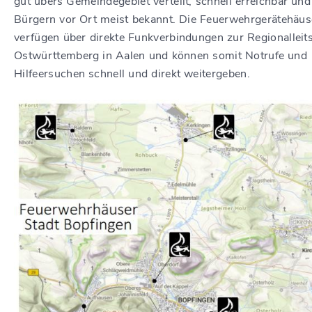
gut übers Gemeindegebiet verteilt, schnell erreichbar und
Bürgern vor Ort meist bekannt. Die Feuerwehrgerätehäus
verfügen über direkte Funkverbindungen zur Regionalleits
Ostwürttemberg in Aalen und können somit Notrufe und
Hilfeersuchen schnell und direkt weitergeben.