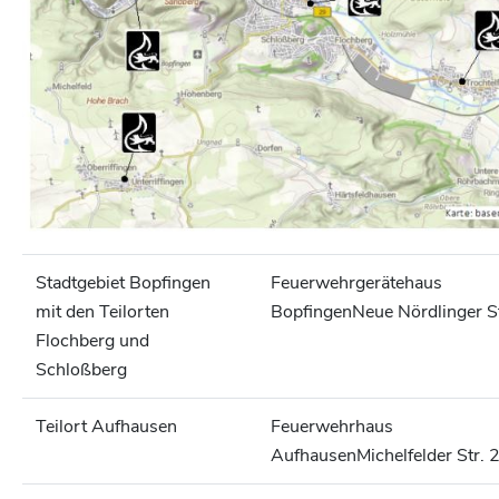
Stadtgebiet Bopfingen
Feuerwehrgerätehaus
mit den Teilorten
Bopfingen
Neue Nördlinger S
Flochberg und
Schloßberg
Teilort Aufhausen
Feuerwehrhaus
Aufhausen
Michelfelder Str. 