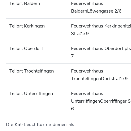
Teilort Baldern
Feuerwehrhaus
Baldern
Löwengasse 2/6
Teilort Kerkingen
Feuerwehrhaus Kerkingen
Itz
Straße 9
Teilort Oberdorf
Feuerwehrhaus Oberdorf
Ipf
7
Teilort Trochtelfingen
Feuerwehrhaus
Trochtelfingen
Dorfstraße 9
Teilort Unterriffingen
Feuerwehrhaus
Unterriffingen
Oberriffinger 
6
Die Kat-Leuchttürme dienen als