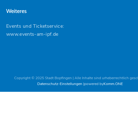
Weiteres
Events und Ticketservice:
www.events-am-ipf.de
Copyright © 2025 Stadt Bopfingen | Alle Inhalte sind urheberrechtlich gesc
Datenschutz-Einstellungen
powered by
Komm.ONE