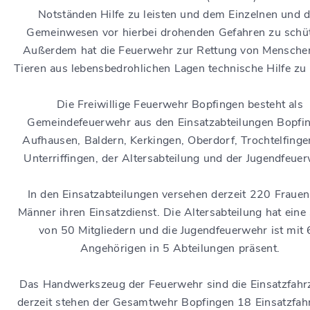
Notständen Hilfe zu leisten und dem Einzelnen und 
Gemeinwesen vor hierbei drohenden Gefahren zu schü
Außerdem hat die Feuerwehr zur Rettung von Mensche
Tieren aus lebensbedrohlichen Lagen technische Hilfe zu l
Die Freiwillige Feuerwehr Bopfingen besteht als
Gemeindefeuerwehr aus den Einsatzabteilungen Bopfi
Aufhausen, Baldern, Kerkingen, Oberdorf, Trochtelfing
Unterriffingen, der Altersabteilung und der Jugendfeue
In den Einsatzabteilungen versehen derzeit 220 Fraue
Männer ihren Einsatzdienst. Die Altersabteilung hat eine
von 50 Mitgliedern und die Jugendfeuerwehr ist mit
Angehörigen in 5 Abteilungen präsent.
Das Handwerkszeug der Feuerwehr sind die Einsatzfahr
derzeit stehen der Gesamtwehr Bopfingen 18 Einsatzfah