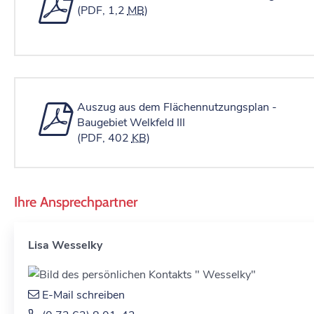
(PDF, 1,2
MB
)
Auszug aus dem Flächennutzungsplan -
Baugebiet Welkfeld III
(PDF, 402
KB
)
Ihre Ansprechpartner
Lisa
Wesselky
E-Mail schreiben