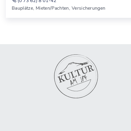
(0
73
62) 8
01-42
Bauplätze, Mieten/Pachten, Versicherungen