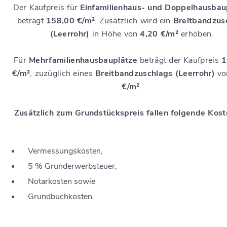
Der Kaufpreis für
Einfamilienhaus- und Doppelhausbau
beträgt
158,00 €/m²
. Zusätzlich wird ein
Breitbandzus
(Leerrohr)
in Höhe von
4,20 €/m²
erhoben.
Für
Mehrfamilienhausbauplätze
beträgt der Kaufpreis
1
€/m²
, zuzüglich eines
Breitbandzuschlags (Leerrohr)
v
€/m²
.
Zusätzlich zum Grundstückspreis fallen folgende Kost
Vermessungskosten,
5 % Grunderwerbsteuer,
Notarkosten sowie
Grundbuchkosten.