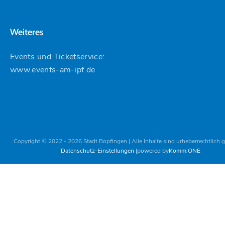
Weiteres
Events und Ticketservice:
www.events-am-ipf.de
Copyright © 2022 - 2026 Stadt Bopfingen | Alle Inhalte sind urheberrechtlich 
Datenschutz-Einstellungen
powered by
Komm.ONE