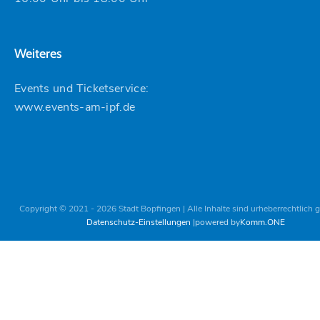
Weiteres
Events und Ticketservice:
www.events-am-ipf.de
Copyright © 2021 - 2026 Stadt Bopfingen | Alle Inhalte sind urheberrechtlich 
Datenschutz-Einstellungen
powered by
Komm.ONE