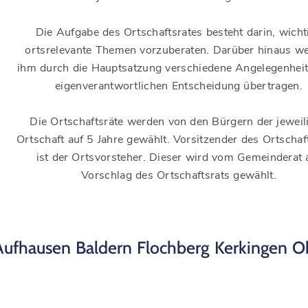
Die Aufgabe des Ortschaftsrates besteht darin, wicht
ortsrelevante Themen vorzuberaten. Darüber hinaus w
ihm durch die Hauptsatzung verschiedene Angelegenheit
eigenverantwortlichen Entscheidung übertragen.
Die Ortschaftsräte werden von den Bürgern der jeweil
Ortschaft auf 5 Jahre gewählt. Vorsitzender des Ortschaf
ist der Ortsvorsteher. Dieser wird vom Gemeinderat 
Vorschlag des Ortschaftsrats gewählt.
Aufhausen
Baldern
Flochberg
Kerkingen
O