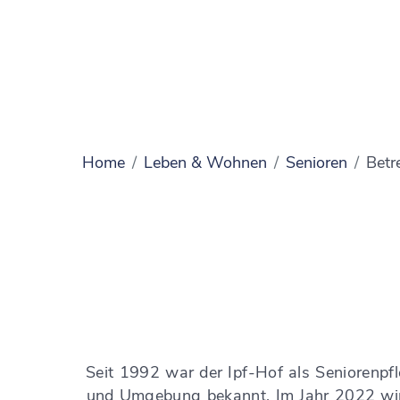
Home
Leben & Wohnen
Senioren
Betr
Seit 1992 war der Ipf-Hof als Seniorenpf
und Umgebung bekannt. Im Jahr 2022 wi