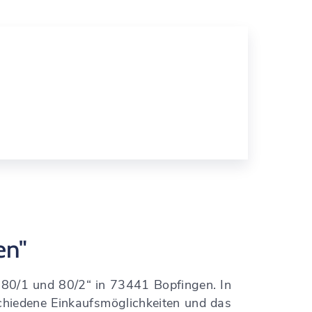
en"
80/1 und 80/2“ in 73441 Bopfingen. In
rschiedene Einkaufsmöglichkeiten und das