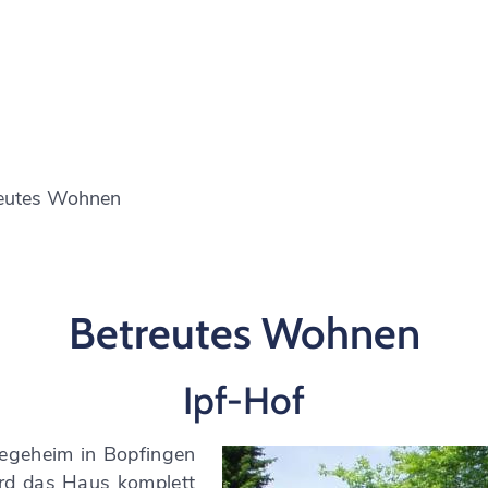
eutes Wohnen
Betreutes Wohnen
Ipf-Hof
legeheim in Bopfingen
rd das Haus komplett