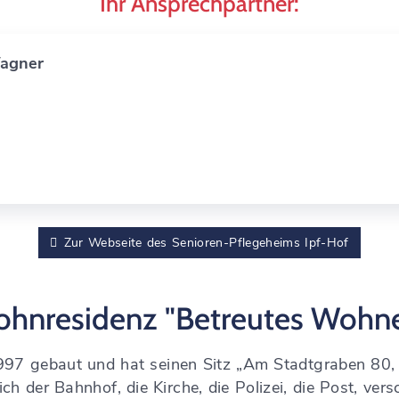
Ihr Ansprechpartner:
Wagner
Zur Webseite des Senioren-Pflegeheims Ipf-Hof
hnresidenz "Betreutes Wohn
97 gebaut und hat seinen Sitz „Am Stadtgraben 80, 
ch der Bahnhof, die Kirche, die Polizei, die Post, ve