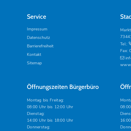
Service
Sta
Impressum
Markt
7344
Datenschutz
Tel.:
Barrierefreiheit
Fax: 
Kontakt
in
Sitemap
www.
Öffnungszeiten Bürgerbüro
Öff
Montag bis Freitag:
Monta
08:00 Uhr bis 12:00 Uhr
08:00
Dienstag:
Diens
14:00 Uhr bis 18:00 Uhr
16:00
Donnerstag:
Donne