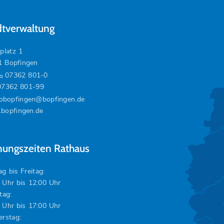
dtverwaltung
platz 1
1 Bopfingen
07362 801-0
07362 801-99
fobopfingen@bopfingen.de
bopfingen.de
nungszeiten Rathaus
g bis Freitag:
 Uhr bis 12:00 Uhr
tag:
 Uhr bis 17:00 Uhr
rstag: