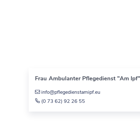
Frau
Ambulanter Pflegedienst "Am Ipf
info@pflegedienstamipf.eu
(0
73
62) 92
26
55