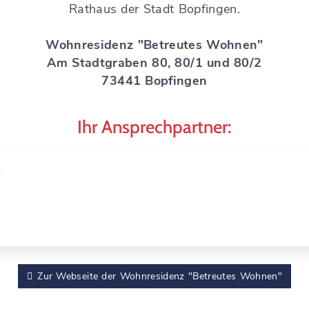
Rathaus der Stadt Bopfingen.
Wohnresidenz "Betreutes Wohnen"
Am Stadtgraben 80, 80/1 und 80/2
73441 Bopfingen
Ihr Ansprechpartner:
"
Zur Webseite der Wohnresidenz "Betreutes Wohnen"