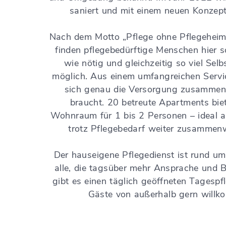
saniert und mit einem neuen Konzept
Nach dem Motto „Pflege ohne Pflegeheim
finden pflegebedürftige Menschen hier s
wie nötig und gleichzeitig so viel Se
möglich. Aus einem umfangreichen Servi
sich genau die Versorgung zusammen,
braucht. 20 betreute Apartments biet
Wohnraum für 1 bis 2 Personen – ideal a
trotz Pflegebedarf weiter zusamme
Der hauseigene Pflegedienst ist rund um 
alle, die tagsüber mehr Ansprache und 
gibt es einen täglich geöffneten Tagespf
Gäste von außerhalb gern willk