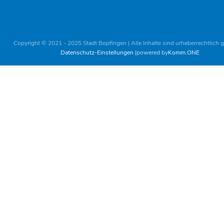
Copyright © 2021 - 2025 Stadt Bopfingen | Alle Inhalte sind urheberrechtlich 
Datenschutz-Einstellungen
powered by
Komm.ONE