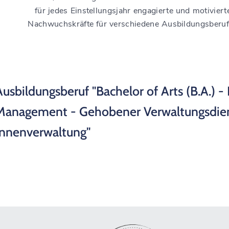
für jedes Einstellungsjahr engagierte und motiviert
Nachwuchskräfte für verschiedene Ausbildungsberu
Ausbildungsberuf "Bachelor of Arts (B.A.) - 
Management - Gehobener Verwaltungsdien
Innenverwaltung"