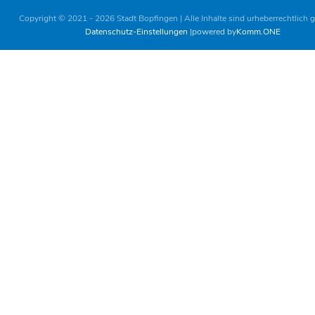
Copyright © 2021 - 2026 Stadt Bopfingen | Alle Inhalte sind urheberrechtlich 
Datenschutz-Einstellungen
powered by
Komm.ONE