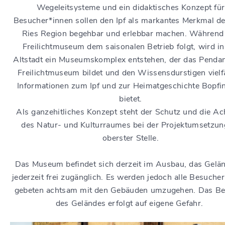
Wegeleitsysteme und ein didaktisches Konzept für
Besucher*innen sollen den Ipf als markantes Merkmal de
Ries Region begehbar und erlebbar machen. Während
Freilichtmuseum dem saisonalen Betrieb folgt, wird in
Altstadt ein Museumskomplex entstehen, der das Penda
Freilichtmuseum bildet und den Wissensdurstigen vielfä
Informationen zum Ipf und zur Heimatgeschichte Bopfi
bietet.
Als ganzehitliches Konzept steht der Schutz und die A
des Natur- und Kulturraumes bei der Projektumsetzun
oberster Stelle.
Das Museum befindet sich derzeit im Ausbau, das Gelän
jederzeit frei zugänglich. Es werden jedoch alle Besuche
gebeten achtsam mit den Gebäuden umzugehen. Das Be
des Geländes erfolgt auf eigene Gefahr.