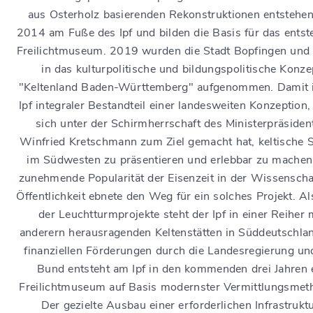
aus Osterholz basierenden Rekonstruktionen entstehen
2014 am Fuße des Ipf und bilden die Basis für das ents
Freilichtmuseum. 2019 wurden die Stadt Bopfingen und 
in das kulturpolitische und bildungspolitische Konze
"Keltenland Baden-Württemberg" aufgenommen. Damit i
Ipf integraler Bestandteil einer landesweiten Konzeption,
sich unter der Schirmherrschaft des Ministerpräsiden
Winfried Kretschmann zum Ziel gemacht hat, keltische S
im Südwesten zu präsentieren und erlebbar zu machen
zunehmende Popularität der Eisenzeit in der Wissenscha
Öffentlichkeit ebnete den Weg für ein solches Projekt. Al
der Leuchtturmprojekte steht der Ipf in einer Reiher 
anderern herausragenden Keltenstätten in Süddeutschlan
finanziellen Förderungen durch die Landesregierung un
Bund entsteht am Ipf in den kommenden drei Jahren 
Freilichtmuseum auf Basis modernster Vermittlungsmet
Der gezielte Ausbau einer erforderlichen Infrastruktu