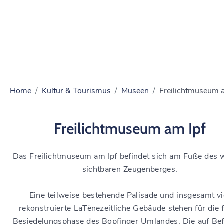
Home
Kultur & Tourismus
Museen
Freilichtmuseum 
Freilichtmuseum am Ipf
Das Freilichtmuseum am Ipf befindet sich am Fuße des w
sichtbaren Zeugenberges.
Eine teilweise bestehende Palisade und insgesamt vi
rekonstruierte LaTènezeitliche Gebäude stehen für die 
Besiedelungsphase des Bopfinger Umlandes. Die auf Be