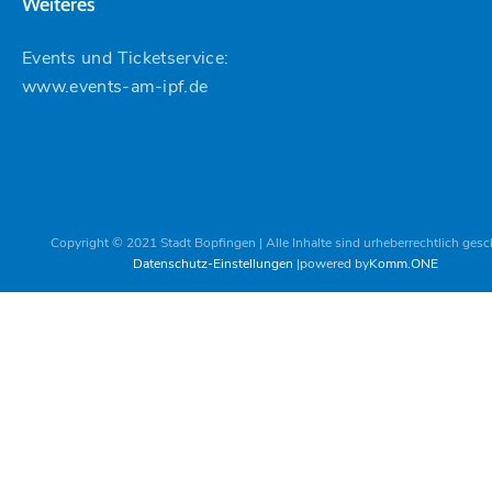
Weiteres
Events und Ticketservice:
www.events-am-ipf.de
Copyright © 2021 Stadt Bopfingen | Alle Inhalte sind urheberrechtlich gesc
Datenschutz-Einstellungen
powered by
Komm.ONE