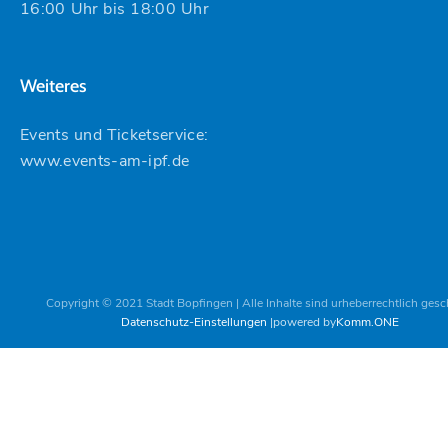
16:00 Uhr bis 18:00 Uhr
Weiteres
Events und Ticketservice:
www.events-am-ipf.de
Copyright © 2021 Stadt Bopfingen | Alle Inhalte sind urheberrechtlich gesc
Datenschutz-Einstellungen
powered by
Komm.ONE