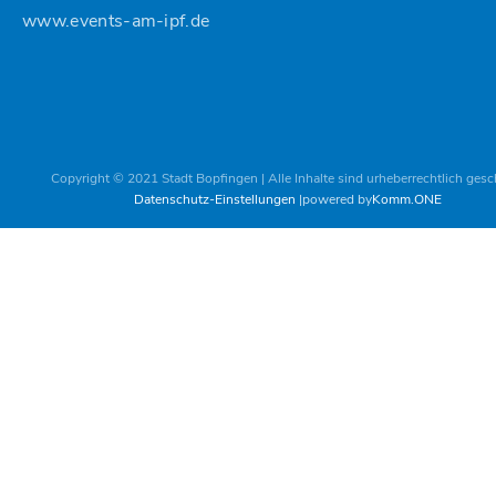
www.events-am-ipf.de
Copyright © 2021 Stadt Bopfingen | Alle Inhalte sind urheberrechtlich gesc
Datenschutz-Einstellungen
powered by
Komm.ONE