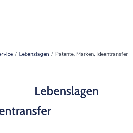
ervice
Lebenslagen
Patente, Marken, Ideentransfer
Lebenslagen
entransfer