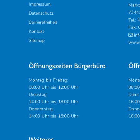
Impressum
Markt
7344
Datenschutz
Tel.:
Barrierefreiheit
Fax: 
Kontakt
in
Sitemap
www.
Öffnungszeiten Bürgerbüro
Öff
Montag bis Freitag:
Monta
08:00 Uhr bis 12:00 Uhr
08:00
Dienstag:
Diens
14:00 Uhr bis 18:00 Uhr
16:00
Donnerstag:
Donne
14:00 Uhr bis 18:00 Uhr
16:00
Weiteres