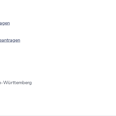
ragen
beantragen
en-Württemberg