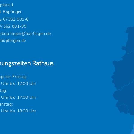
platz 1
1 Bopfingen
07362 801-0
07362 801-99
fobopfingen@bopfingen.de
bopfingen.de
nungszeiten Rathaus
g bis Freitag:
 Uhr bis 12:00 Uhr
tag:
 Uhr bis 17:00 Uhr
rstag:
 Uhr bis 18:00 Uhr