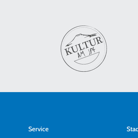
Service
Sta