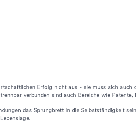
n
 wirtschaftlichen Erfolg nicht aus - sie muss sich au
trennbar verbunden sind auch Bereiche wie Patente,
ndungen das Sprungbrett in die Selbstständigkeit sein
 Lebenslage.