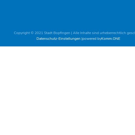
Copyright © 2021 Stadt Bopfingen | Alle Inhalte sind urheberrechtlich gesc
Datenschutz-Einstellungen
powered by
Komm.ONE