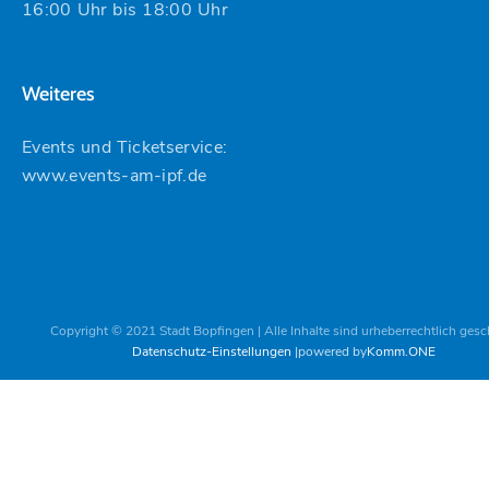
16:00 Uhr bis 18:00 Uhr
Weiteres
Events und Ticketservice:
www.events-am-ipf.de
Copyright © 2021 Stadt Bopfingen | Alle Inhalte sind urheberrechtlich gesc
Datenschutz-Einstellungen
powered by
Komm.ONE