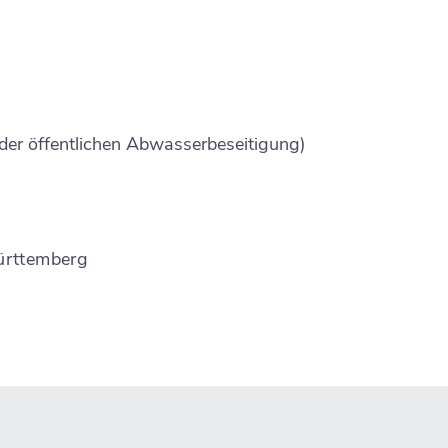
der öffentlichen Abwasserbeseitigung)
ürttemberg