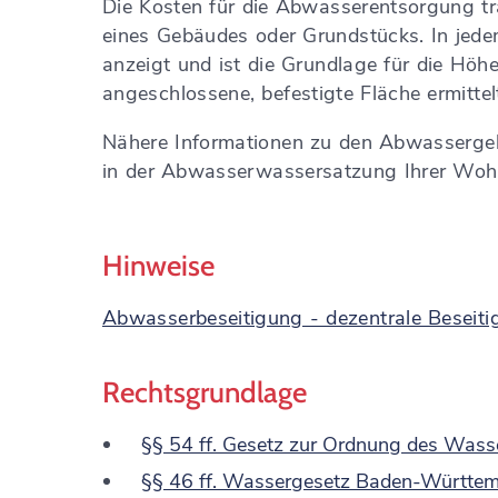
Die Kosten für die Abwasserentsorgung trä
eines Gebäudes oder Grundstücks. In jede
anzeigt
und ist die Grundlage für die Hö
angeschlossene, befestigte Fläche ermittel
Nähere Informationen zu den Abwassergeb
in der Abwasserwassersatzung Ihrer Woh
Hinweise
Abwasserbeseitigung - dezentrale Beseit
Rechtsgrundlage
§§ 54 ff. Gesetz zur Ordnung des Was
§§ 46 ff. Wassergesetz Baden-Württe