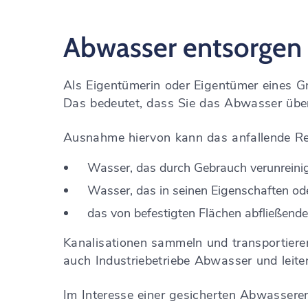
Abwasser entsorgen
Als Eigentümerin oder Eigentümer eines
Das bedeutet, dass Sie das Abwasser über
Ausnahme hiervon kann das anfallende R
Wasser, das durch Gebrauch verunreinigt
Wasser, das in seinen Eigenschaften od
das von befestigten Flächen abfließen
Kanalisationen sammeln und transportiere
auch Industriebetriebe Abwasser und leite
Im Interesse einer gesicherten Abwasseren