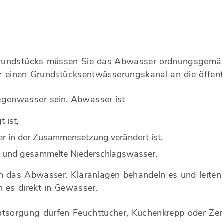
 Grundstücks müssen Sie das Abwasser ordnungsgemä
 einen Grundstücksentwässerungskanal an die öffent
egenwasser sein.
Abwasser ist
 ist,
er in der Zusammensetzung verändert ist,
de und gesammelte Niederschlagswasser.
n das Abwasser. Kläranlagen behandeln es und leiten 
n es direkt in Gewässer.
tsorgung dürfen Feuchttücher, Küchenkrepp oder Zeit