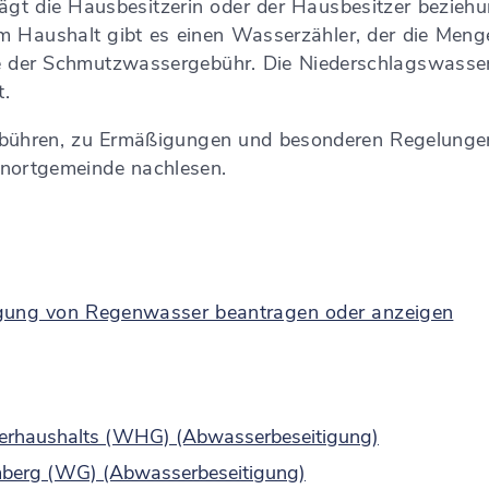
gt die Hausbesitzerin oder der Hausbesitzer beziehun
m Haushalt gibt es einen Wasserzähler, der die Men
he der Schmutzwassergebühr
.
Die Niederschlagswasserg
t.
ühren, zu Ermäßigungen und besonderen Regelungen,
nortgemeinde nachlesen.
igung von Regenwasser beantragen oder anzeigen
serhaushalts (WHG) (Abwasserbeseitigung)
mberg (WG) (Abwasserbeseitigung)