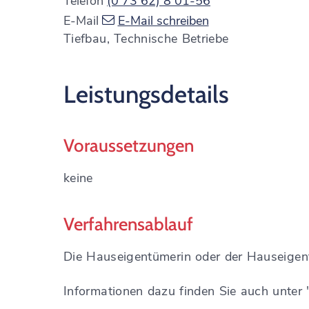
Telefon
(0
73
62) 8
01-56
E-Mail
E-Mail schreiben
Tiefbau, Technische Betriebe
Leistungsdetails
Voraussetzungen
keine
Verfahrensablauf
Die Hauseigentümerin oder der Hauseige
Informationen dazu finden Sie auch unter 