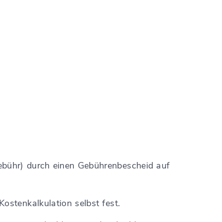
ebühr)
durch einen Gebührenbescheid auf
stenkalkulation selbst fest.