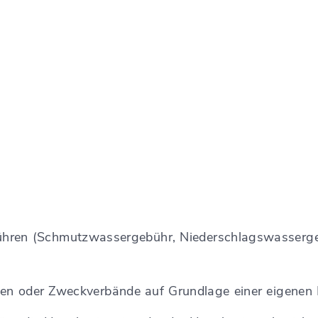
ühren
(Schmutzwassergebühr, Niederschlagswasserg
 oder Zweckverbände auf Grundlage einer eigenen Ko