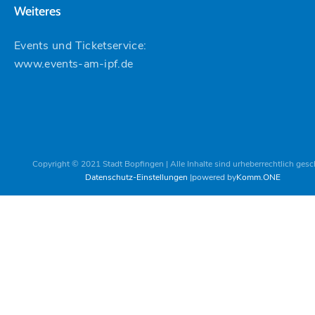
Weiteres
Events und Ticketservice:
www.events-am-ipf.de
Copyright © 2021 Stadt Bopfingen | Alle Inhalte sind urheberrechtlich gesc
Datenschutz-Einstellungen
powered by
Komm.ONE