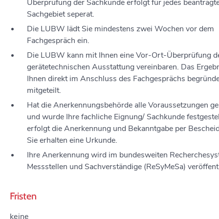
Überprüfung der Sachkunde erfolgt für jedes beantragt
Sachgebiet seperat.
Die LUBW lädt Sie mindestens zwei Wochen vor dem
Fachgespräch ein.
Die LUBW kann mit Ihnen eine Vor-Ort-Überprüfung d
gerätetechnischen Ausstattung vereinbaren. Das Ergeb
Ihnen direkt im Anschluss des Fachgesprächs begründe
mitgeteilt.
Hat die Anerkennungsbehörde alle Voraussetzungen ge
und wurde Ihre fachliche Eignung/ Sachkunde festgestel
erfolgt die Anerkennung und Bekanntgabe per Beschei
Sie erhalten eine Urkunde.
Ihre Anerkennung wird im bundesweiten Recherchesys
Messstellen und Sachverständige (ReSyMeSa) veröffentl
Fristen
keine