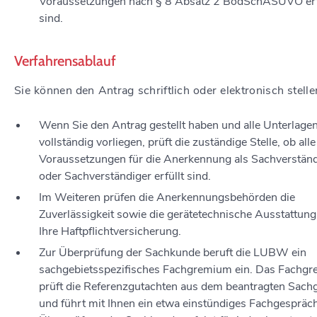
Voraussetzungen nach § 8 Absatz 2 BodSchASUVO erf
sind.
Verfahrensablauf
Sie können den Antrag schriftlich oder elektronisch stelle
Wenn Sie den Antrag gestellt haben und alle Unterlage
vollständig vorliegen, prüft die zuständige Stelle, ob alle
Voraussetzungen für die Anerkennung als Sachverstän
oder Sachverständiger erfüllt sind.
Im Weiteren prüfen die Anerkennungsbehörden die
Zuverlässigkeit sowie die gerätetechnische Ausstattun
Ihre Haftpflichtversicherung.
Zur Überprüfung der Sachkunde beruft die LUBW ein
sachgebietsspezifisches Fachgremium ein. Das Fachg
prüft die Referenzgutachten aus dem beantragten Sachg
und führt mit Ihnen ein etwa einstündiges Fachgespräch