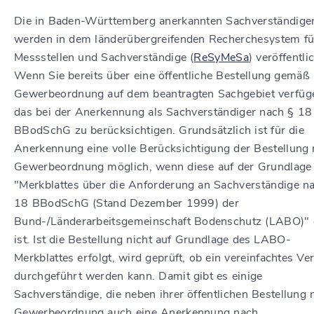
Die in Baden-Württemberg anerkannten Sachverständige
werden in dem länderübergreifenden Recherchesystem fü
Messstellen und Sachverständige (
ReSyMeSa
) veröffentlic
Wenn Sie bereits über eine öffentliche Bestellung gemäß
Gewerbeordnung auf dem beantragten Sachgebiet verfüge
das bei der Anerkennung als Sachverständiger nach § 18
BBodSchG zu berücksichtigen. Grundsätzlich ist für die
Anerkennung eine volle Berücksichtigung der Bestellung
Gewerbeordnung möglich, wenn diese auf der Grundlage
"Merkblattes über die Anforderung an Sachverständige n
18 BBodSchG (Stand Dezember 1999) der
Bund-/Länderarbeitsgemeinschaft Bodenschutz (LABO)" e
ist. Ist die Bestellung nicht auf Grundlage des LABO-
Merkblattes erfolgt, wird geprüft, ob ein vereinfachtes Ve
durchgeführt werden kann. Damit gibt es einige
Sachverständige, die neben ihrer öffentlichen Bestellung 
Gewerbeordnung auch eine Anerkennung nach