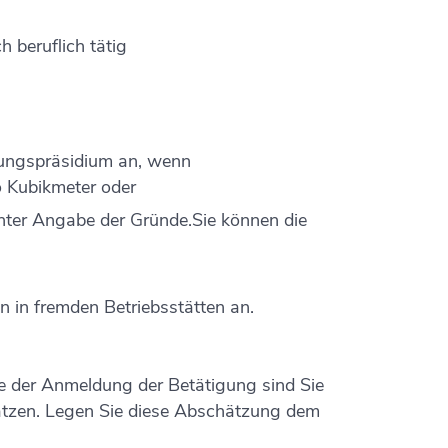
 beruflich tätig
rungspräsidium an, wenn
o Kubikmeter oder
nter Angabe der Gründe.Sie können die
n in fremden Betriebsstätten an.
e der Anmeldung der Betätigung sind Sie
chätzen. Legen Sie diese Abschätzung dem