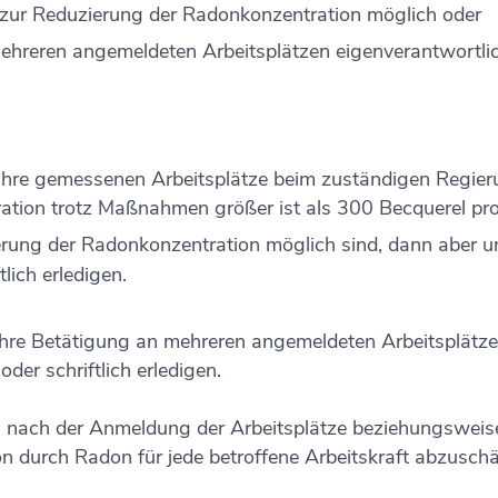
zur Reduzierung der Radonkonzentration möglich oder
mehreren angemeldeten Arbeitsplätzen eigenverantwortlich
 Ihre gemessenen Arbeitsplätze beim zuständigen Regie
tion trotz Maßnahmen größer ist als 300 Becquerel pr
ung der Radonkonzentration möglich sind, dann aber u
lich erledigen.
 Ihre Betätigung an mehreren angemeldeten Arbeitsplätze
der schriftlich erledigen.
en nach der Anmeldung der Arbeitsplätze beziehungsweis
tion durch Radon für jede betroffene Arbeitskraft abzus