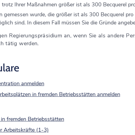
trotz Ihrer Maßnahmen größer ist als 300 Becquerel pr
n gemessen wurde, die größer ist als 300 Becquerel pr
lich sind. In diesem Fall müssen Sie die Gründe angebe
gen Regierungspräsidium an, wenn Sie als andere Per
ch tätig werden.
lare
entration anmelden
eitsplätzen in fremden Betriebsstätten anmelden
in fremden Betriebsstätten
 Arbeitskräfte (1-3)