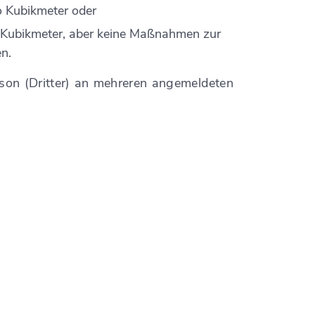
o Kubikmeter oder
o Kubikmeter, aber keine Maßnahmen zur
n.
son (Dritter) an mehreren angemeldeten