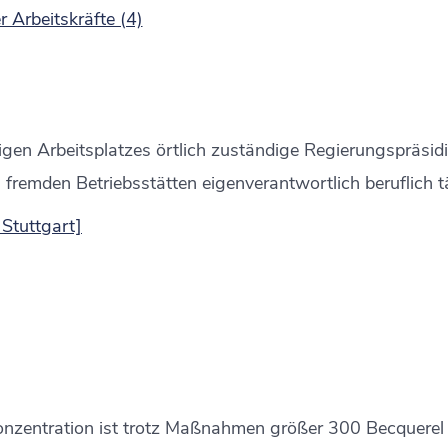
 Arbeitskräfte (4)
igen Arbeitsplatzes örtlich zuständige Regierungspräsid
 in fremden Betriebsstätten eigenverantwortlich beruflich
Stuttgart]
nzentration ist trotz Maßnahmen größer 300 Becquerel 