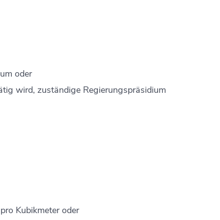
ium oder
 tätig wird, zuständige Regierungspräsidium
pro Kubikmeter oder