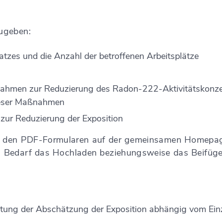
ugeben:
atzes und die Anzahl der betroffenen Arbeitsplätze
nahmen zur Reduzierung des Radon-222-Aktivitätskonzen
ieser Maßnahmen
ur Reduzierung der Exposition
n den PDF-Formularen auf
der gemeinsamen Homepage
 Bedarf das Hochladen beziehungsweise das Beifügen
tung der Abschätzung der Exposition abhängig vom Ein