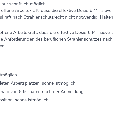
nur schriftlich möglich.
offene Arbeitskraft, dass die effektive Dosis 6 Millisieve
skraft nach Strahlenschutzrecht nicht notwendig. Halten
ffene Arbeitskraft, dass die effektive Dosis 6 Millisiever
ft die Anforderungen des beruflichen Strahlenschutzes na
en.
tmöglich
ten Arbeitsplätzen: schnellstmöglich
erhalb von 6 Monaten nach der Anmeldung
ition: schnellstmöglich