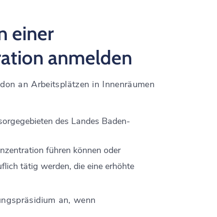
n einer
ration anmelden
on an Arbeitsplätzen in Innenräumen
rsorgegebieten des Landes Baden-
nzentration führen
können oder
flich tätig werden, die eine erhöhte
rungspräsidium an, wenn