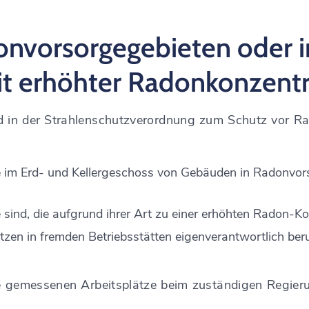
onvorsorgegebieten oder i
t erhöhter Radonkonzent
d in der Strahlenschutzverordnung
zum Schutz vor Rad
ze im Erd- und Kellergeschoss von Gebäuden in Radonvo
 sind, die aufgrund ihrer Art
zu einer erhöhten Radon-Ko
ätzen in fremden Betriebsstätten eigenverantwortlich beru
re gemessenen Arbeitsplätze beim zuständigen Regie