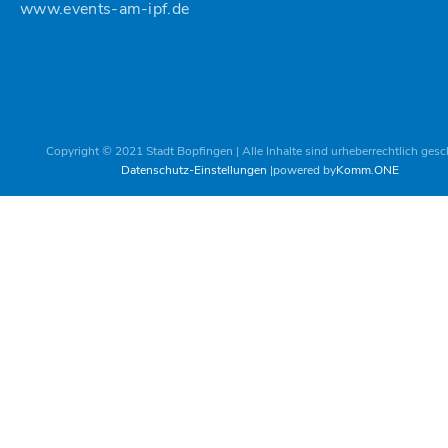
www.events-am-ipf.de
Copyright © 2021 Stadt Bopfingen | Alle Inhalte sind urheberrechtlich gesc
Datenschutz-Einstellungen
powered by
Komm.ONE