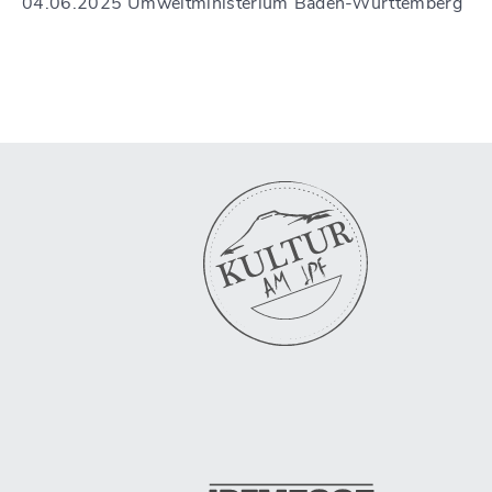
04.06.2025 Umweltministerium Baden-Württemberg