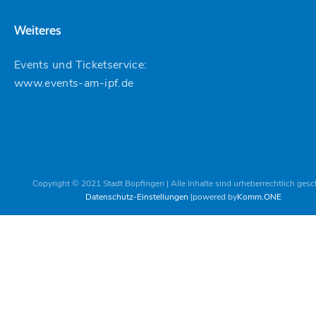
Weiteres
Events und Ticketservice:
www.events-am-ipf.de
Copyright © 2021 Stadt Bopfingen | Alle Inhalte sind urheberrechtlich gesc
Datenschutz-Einstellungen
powered by
Komm.ONE