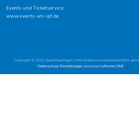
Events und Ticketservice:
www.events-am-ipf.de
Copyright © 2021 Stadt Bopfingen | Alle Inhalte sind urheberrechtlich gesc
Datenschutz-Einstellungen
powered by
Komm.ONE