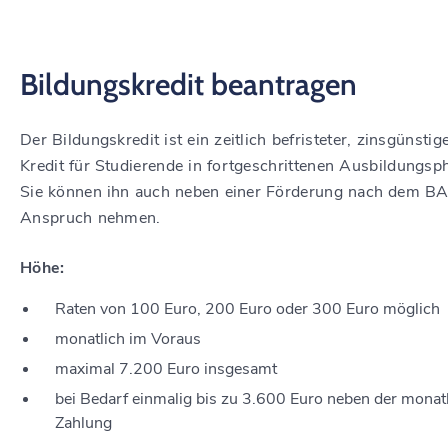
Bildungskredit beantragen
Der Bildungskredit ist ein zeitlich befristeter, zinsgünstig
Kredit für Studierende in fortgeschrittenen Ausbildungsp
Sie können ihn auch neben einer Förderung nach dem BA
Anspruch nehmen.
Höhe:
Raten von 100 Euro, 200 Euro oder 300 Euro möglich
monatlich im Voraus
maximal 7.200 Euro insgesamt
bei Bedarf einmalig bis zu 3.600 Euro neben der monat
Zahlung