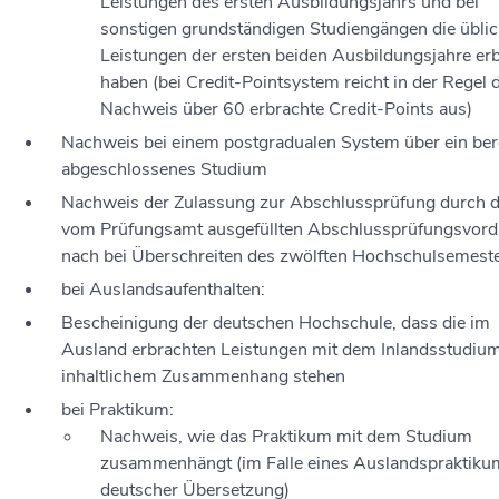
Leistungen des ersten Ausbildungsjahrs und bei
sonstigen grundständigen Studiengängen die übli
Leistungen der ersten beiden Ausbildungsjahre er
haben (bei Credit-Pointsystem reicht in der Regel 
Nachweis über 60 erbrachte Credit-Points aus)
Nachweis bei einem postgradualen System über ein ber
abgeschlossenes Studium
Nachweis der Zulassung zur Abschlussprüfung durch 
vom Prüfungsamt ausgefüllten Abschlussprüfungsvord
nach bei Überschreiten des zwölften Hochschulsemest
bei Auslandsaufenthalten:
Bescheinigung der deutschen Hochschule, dass die im
Ausland erbrachten Leistungen mit dem Inlandsstudium
inhaltlichem Zusammenhang stehen
bei Praktikum:
Nachweis, wie das Praktikum mit dem Studium
zusammenhängt (im Falle eines Auslandspraktiku
deutscher Übersetzung)