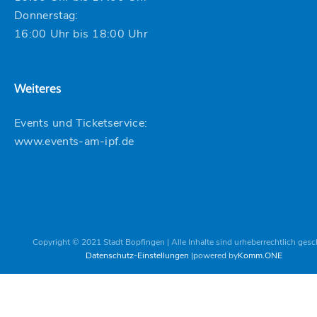
Donnerstag:
16:00 Uhr bis 18:00 Uhr
Weiteres
Events und Ticketservice:
www.events-am-ipf.de
Copyright © 2021 Stadt Bopfingen | Alle Inhalte sind urheberrechtlich gesc
Datenschutz-Einstellungen
powered by
Komm.ONE