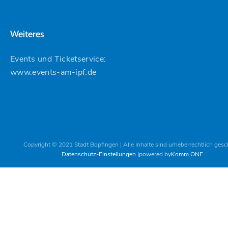
Weiteres
Events und Ticketservice:
www.events-am-ipf.de
Copyright © 2021 Stadt Bopfingen | Alle Inhalte sind urheberrechtlich gesc
Datenschutz-Einstellungen
powered by
Komm.ONE