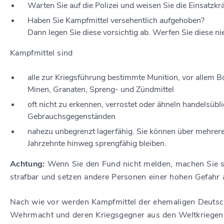
Warten Sie auf die Polizei und weisen Sie die Einsatzkrä
Haben Sie Kampfmittel versehentlich aufgehoben?
Dann legen Sie diese vorsichtig ab. Werfen Sie diese ni
Kampfmittel sind
alle zur Kriegsführung bestimmte Munition, vor allem 
Minen, Granaten, Spreng- und Zündmittel
oft nicht zu erkennen, verrostet oder ähneln handelsübl
Gebrauchsgegenständen
nahezu unbegrenzt lagerfähig. Sie können über mehrer
Jahrzehnte hinweg sprengfähig bleiben.
Achtung:
Wenn Sie den Fund nicht melden, machen Sie s
strafbar und setzen andere Personen einer hohen Gefahr 
Nach wie vor werden Kampfmittel der ehemaligen Deuts
Wehrmacht und deren Kriegsgegner aus den Weltkriegen