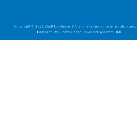
Copyright © 2021 Stadt Bopfingen | Alle Inhalte sind urheberrechtlich gesc
Datenschutz-Einstellungen
powered by
Komm.ONE