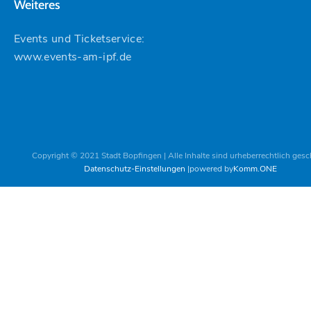
Weiteres
Events und Ticketservice:
www.events-am-ipf.de
Copyright © 2021 Stadt Bopfingen | Alle Inhalte sind urheberrechtlich gesc
Datenschutz-Einstellungen
powered by
Komm.ONE