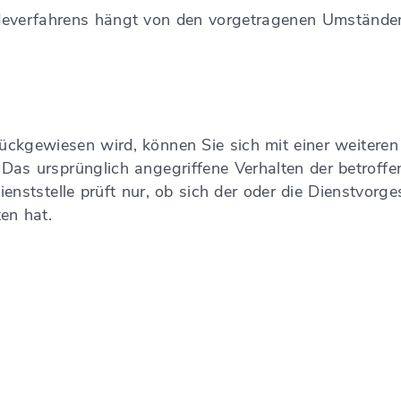
deverfahrens hängt von den vorgetragenen Umstände
ckgewiesen wird, können Sie sich mit einer weitere
as ursprünglich angegriffene Verhalten der betroffe
enststelle prüft nur, ob sich der oder die Dienstvorg
en hat.