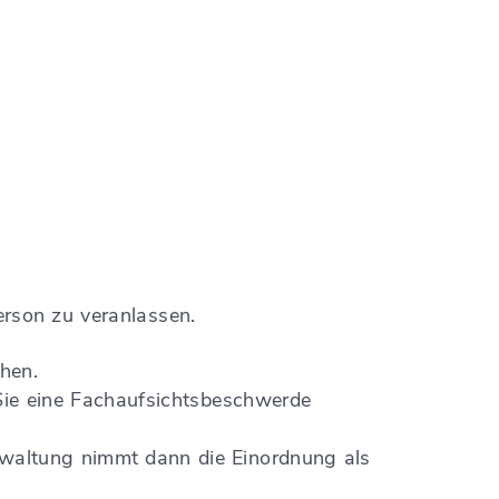
erson zu veranlassen.
hen.
Sie eine Fachaufsichtsbeschwerde
rwaltung nimmt dann die Einordnung als