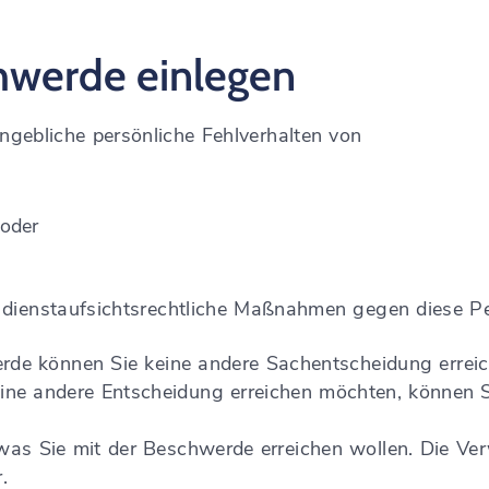
hwerde einlegen
ngebliche persönliche Fehlverhalten von
 oder
, dienstaufsichtsrechtliche Maßnahmen gegen diese P
rde können Sie keine andere Sachentscheidung erreic
ine andere Entscheidung erreichen möchten, können 
was Sie mit der Beschwerde erreichen wollen. Die Ve
.