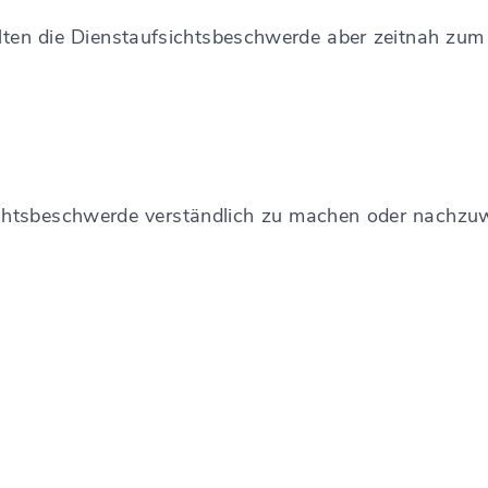
lten die Dienstaufsichtsbeschwerde aber zeitnah zum k
ichtsbeschwerde verständlich zu machen oder nachzu