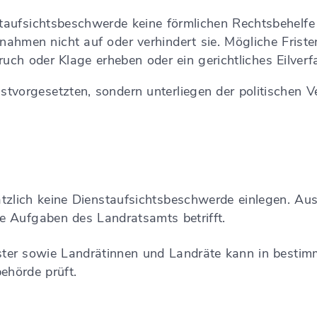
taufsichtsbeschwerde keine förmlichen Rechtsbehelfe (
men nicht auf oder verhindert sie. Mögliche Fristen
uch oder Klage erheben oder ein gerichtliches Eilver
tvorgesetzten, sondern unterliegen der politischen 
tzlich keine Dienstaufsichtsbeschwerde einlegen. A
e Aufgaben des Landratsamts betrifft.
ter sowie Landrätinnen und Landräte kann in bestim
ehörde prüft.