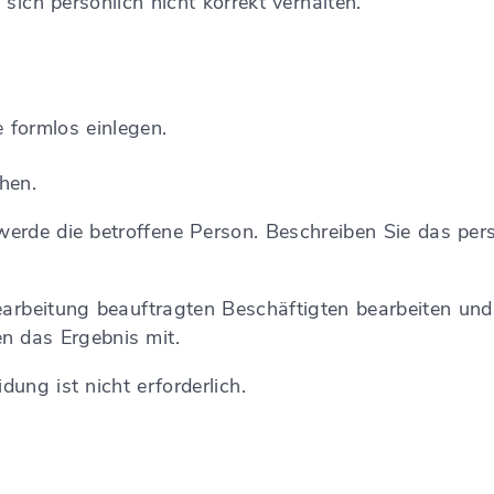
sich persönlich nicht korrekt verhalten.
 formlos einlegen.
chen.
erde die betroffene Person. Beschreiben Sie das pers
earbeitung beauftragten Beschäftigten bearbeiten und
n das Ergebnis mit.
ung ist nicht erforderlich.