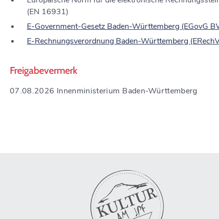
Europäische Norm für die elektronische Rechnungsstel
(EN 16931)
E-Government-Gesetz Baden-Württemberg (EGovG B
E-Rechnungsverordnung Baden-Württemberg (ERec
Freigabevermerk
07.08.2026 Innenministerium Baden-Württemberg