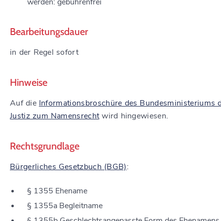
werden: gebührenfrei
Bearbeitungsdauer
in der Regel sofort
Hinweise
Auf die
Informationsbroschüre des Bundesministeriums 
Justiz zum Namensrecht
wird hingewiesen.
Rechtsgrundlage
Bürgerliches Gesetzbuch (BGB)
:
§ 1355 Ehename
§ 1355a Begleitname
§ 1355b Geschlechtsangepasste Form des Ehenamens