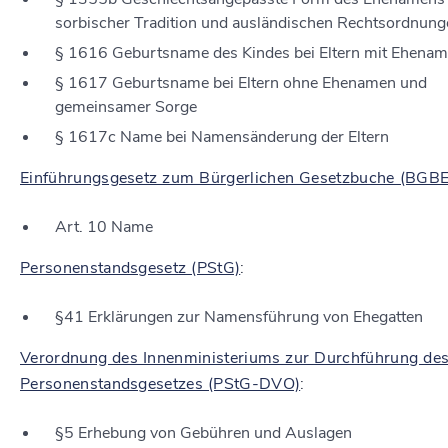
sorbischer Tradition und ausländischen Rechtsordnung
§ 1616
Geburtsname des Kindes bei Eltern mit Ehena
§ 1617
Geburtsname bei Eltern ohne Ehenamen und
gemeinsamer Sorge
§ 1617c Name bei Namensänderung der Eltern
Einführungsgesetz zum Bürgerlichen Gesetzbuche (BGB
Art. 10
Name
Personenstandsgesetz (PStG)
:
§41 Erklärungen zur Namensführung von Ehegatten
Verordnung des Innenministeriums zur Durchführung de
Personenstandsgesetzes (PStG-DVO)
:
§5 Erhebung von Gebühren und Auslagen