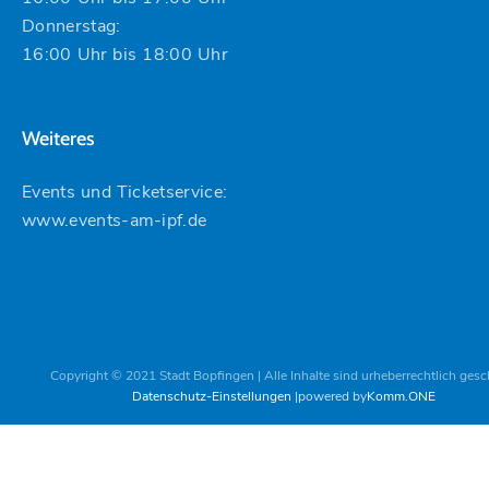
Donnerstag:
16:00 Uhr bis 18:00 Uhr
Weiteres
Events und Ticketservice:
www.events-am-ipf.de
Copyright © 2021 Stadt Bopfingen | Alle Inhalte sind urheberrechtlich gesc
Datenschutz-Einstellungen
powered by
Komm.ONE