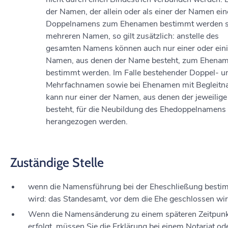
der Namen, der allein oder als einer der Namen ein
Doppelnamens zum Ehenamen bestimmt werden so
mehreren Namen, so gilt zusätzlich: anstelle des
gesamten Namens können auch nur einer oder eini
Namen, aus denen der Name besteht, zum Ehena
bestimmt werden. Im Falle bestehender Doppel- u
Mehrfachnamen sowie bei Ehenamen mit Begleitn
kann nur einer der Namen, aus denen der jeweilig
besteht, für die Neubildung des Ehedoppelnamens
herangezogen werden.
Zuständige Stelle
wenn die Namensführung bei der Eheschließung besti
wird: das Standesamt, vor dem die Ehe geschlossen wir
Wenn die Namensänderung zu einem späteren Zeitpun
erfolgt, müssen Sie die Erklärung bei einem Notariat od