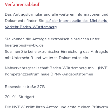
Verfahrensablauf
Das Antragsformular und alle weiteren Informationen un
Dokumente finden Sie
auf der Internetseite des Ministeri
Verkehr Baden-Württemberg
.
Sie können die Anträge elektronisch einreichen unter:
buergerbus@nvbw.de
Scannen Sie bei elektronischer Einreichung das Antragsf
mit Unterschrift und weiteren Dokumenten ein.
Nahverkehrsgesellschaft Baden-Württemberg mbH (NV
Kompetenzzentrum neue ÖPNV-Angebotsformen
Rosensteinstraße 37B
70191 Stuttgart
Die NVBW prüft Ihren Antrag und erstellt einen Prüfverm