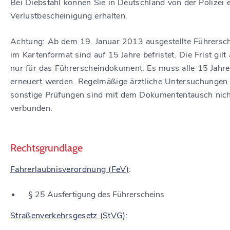
Bei Diebstahl können Sie in Deutschland von der Polizei 
Verlustbescheinigung erhalten.
Achtung:
Ab dem 19. Januar 2013 ausgestellte Führersc
im Kartenformat sind auf 15 Jahre befristet. Die Frist gilt
nur für das Führerscheindokument. Es muss alle 15 Jahre
erneuert werden. Regelmäßige ärztliche Untersuchungen
sonstige Prüfungen sind mit dem Dokumententausch nic
verbunden.
Rechtsgrundlage
Fahrerlaubnisverordnung (FeV)
:
§ 25 Ausfertigung des Führerscheins
Straßenverkehrsgesetz (StVG)
: