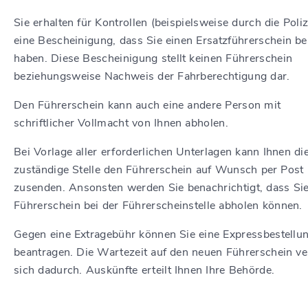
Sie erhalten für Kontrollen (beispielsweise durch die Poliz
eine Bescheinigung, dass Sie einen Ersatzführerschein be
haben. Diese Bescheinigung stellt keinen Führerschein
beziehungsweise Nachweis der Fahrberechtigung dar.
Den Führerschein kann auch eine andere Person mit
schriftlicher Vollmacht von Ihnen abholen.
Bei Vorlage aller erforderlichen Unterlagen kann Ihnen di
zustä
n
dige Stelle den Führerschein auf Wunsch per Post
zusenden. A
n
sonsten werden Sie benachrichtigt, dass Sie
Führerschein bei der Führerscheinstelle abholen können.
Gegen eine Extragebühr können Sie eine Expressbestellu
bea
n
tragen. Die Wartezeit auf den neuen Führerschein ve
sich dadurch. Auskünfte erteilt Ihnen Ihre Behörde.