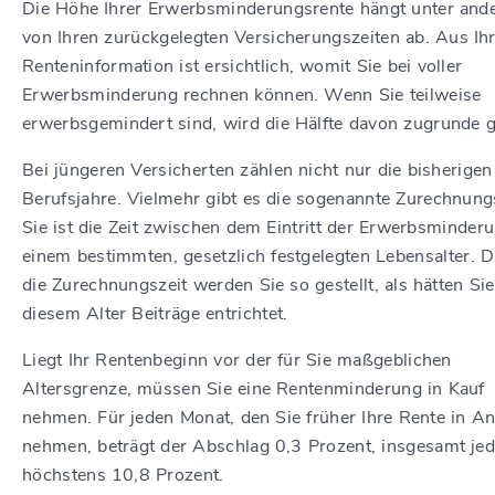
Die Höhe Ihrer Erwerbsminderungsrente hängt unter and
von Ihren zurückgelegten Versicherungszeiten ab. Aus Ih
Renteninformation ist ersichtlich, womit Sie bei voller
Erwerbsminderung rechnen können. Wenn Sie teilweise
erwerbsgemindert sind, wird die Hälfte davon zugrunde g
Bei jüngeren Versicherten zählen nicht nur die bisherigen
Berufsjahre. Vielmehr gibt es die sogenannte Zurechnungs
Sie ist die Zeit zwischen dem Eintritt der Erwerbsminder
einem bestimmten, gesetzlich festgelegten Lebensalter. 
die Zurechnungszeit werden Sie so gestellt, als hätten Sie
diesem Alter Beiträge entrichtet.
Liegt Ihr Rentenbeginn vor der für Sie maßgeblichen
Altersgrenze, müssen Sie eine Rentenminderung in Kauf
nehmen. Für jeden Monat, den Sie früher Ihre Rente in A
nehmen, beträgt der Abschlag 0,3 Prozent, insgesamt je
höchstens 10,8 Prozent.