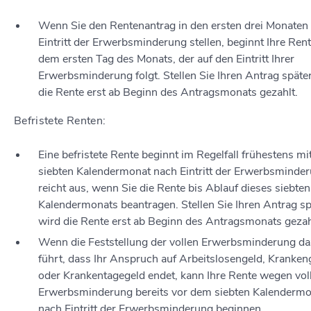
Wenn Sie den Rentenantrag in den ersten drei Monaten
Eintritt der Erwerbsminderung stellen, beginnt Ihre Ren
dem ersten Tag des Monats, der auf den Eintritt Ihrer
Erwerbsminderung folgt. Stellen Sie Ihren Antrag später
die Rente erst ab Beginn des Antragsmonats gezahlt.
Befristete Renten:
Eine befristete Rente beginnt im Regelfall frühestens m
siebten Kalendermonat nach Eintritt der Erwerbsminder
reicht aus, wenn Sie die Rente bis Ablauf dieses siebten
Kalendermonats beantragen. Stellen Sie Ihren Antrag sp
wird die Rente erst ab Beginn des Antragsmonats gezah
Wenn die Feststellung der vollen Erwerbsminderung d
führt, dass Ihr Anspruch auf Arbeitslosengeld, Kranken
oder Krankentagegeld endet, kann Ihre Rente wegen vol
Erwerbsminderung bereits vor dem siebten Kalendermo
nach Eintritt der Erwerbsminderung beginnen.