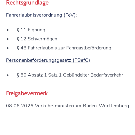
Rechtsgrundlage
Fahrerlaubnisverordnung (FeV)
:
§ 11 Eignung
§ 12 Sehvermögen
§ 48 Fahrerlaubnis zur Fahrgastbeförderung
Personenbeförderungsgesetz (PBefG)
:
§ 50 Absatz 1 Satz 1
Gebündelter Bedarfsverkehr
Freigabevermerk
08.06.2026 Verkehrsministerium Baden-Württemberg