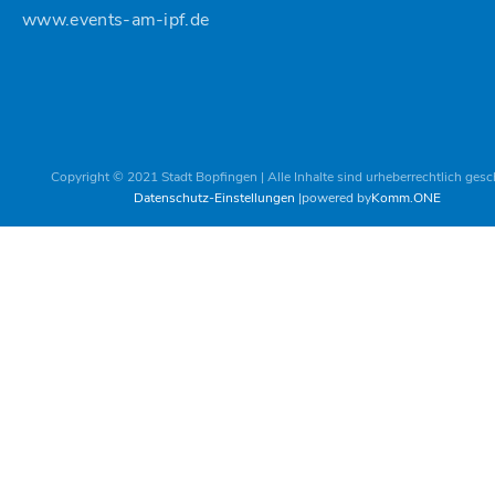
www.events-am-ipf.de
Copyright © 2021 Stadt Bopfingen | Alle Inhalte sind urheberrechtlich gesc
Datenschutz-Einstellungen
powered by
Komm.ONE