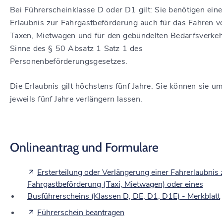
Bei Führerscheinklasse D oder D1 gilt: Sie benötigen ein
Erlaubnis zur Fahrgastbeförderung auch für das Fahren v
Taxen,
Mietwagen und für den gebündelten Bedarfsverke
Sinne des § 50 Absatz 1 Satz 1 des
Personenbeförderungsgesetzes
.
Die Erlaubnis gilt höchstens fünf Jahre.
Sie können sie u
jeweils fünf Jahre verlängern lassen.
Onlineantrag und Formulare
Ersterteilung oder Verlängerung einer Fahrerlaubnis 
Fahrgastbeförderung (Taxi, Mietwagen) oder eines
Busführerscheins (Klassen D, DE, D1, D1E) - Merkblatt
Führerschein beantragen