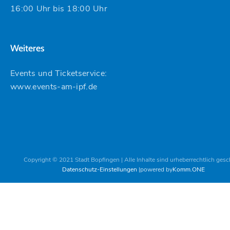
16:00 Uhr bis 18:00 Uhr
Weiteres
Events und Ticketservice:
www.events-am-ipf.de
Copyright © 2021 Stadt Bopfingen | Alle Inhalte sind urheberrechtlich gesc
Datenschutz-Einstellungen
powered by
Komm.ONE