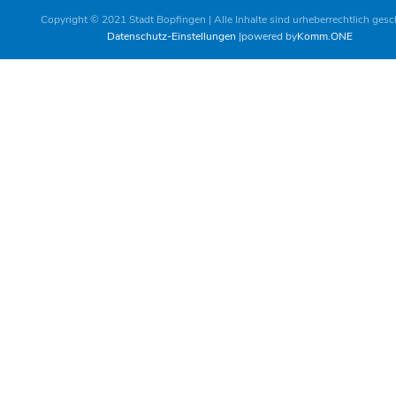
Copyright © 2021 Stadt Bopfingen | Alle Inhalte sind urheberrechtlich gesc
Datenschutz-Einstellungen
powered by
Komm.ONE