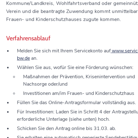
Kommune/Landkreis, Wohlfahrtsverband oder gemeinnüt
Verein und die beantragte Zuwendung kommt unmittelba
Frauen- und Kinderschutzhauses zugute kommen.
Verfahrensablauf
Melden Sie sich mit Ihrem Servicekonto auf
www.servic
bw.de
an.
Wählen Sie aus, wofür Sie eine Förderung wünschen:
Maßnahmen der Prävention, Krisenintervention und
Nachsorge oder/und
Investitionen am/im Frauen- und Kinderschutzhaus
Füllen Sie das Online-Antragsformular vollständig aus.
Für Investitionen: Laden Sie in Schritt 4 der Antragstell
erforderliche Unterlage (siehe unten) hoch.
Schicken Sie den Antrag online bis 31.03. ab.
Sie erhalten eine automatisch generierte Sendebestätig