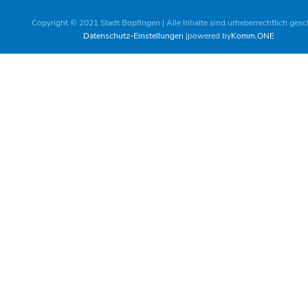
Copyright © 2021 Stadt Bopfingen | Alle Inhalte sind urheberrechtlich gesc
Datenschutz-Einstellungen
powered by
Komm.ONE