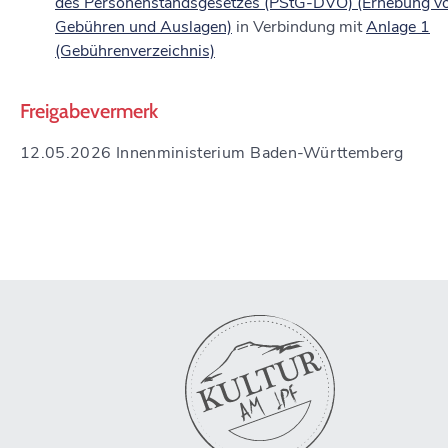
des Personenstandsgesetzes (PStG-DVO) (Erhebung v
Gebühren und Auslagen)
in Verbindung mit
Anlage 1
(Gebührenverzeichnis)
Freigabevermerk
12.05.2026 Innenministerium Baden-Württemberg