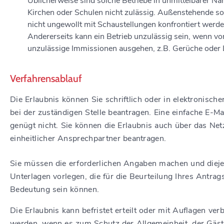
Üblicherweise sind solche Betriebe in unmittelbarer Nä
Kirchen oder Schulen nicht zulässig. Außenstehende so
nicht ungewollt mit Schaustellungen konfrontiert werde
Andererseits kann ein Betrieb unzulässig sein, wenn v
unzulässige Immissionen
ausgehen
,
z.B. Gerüche oder
Verfahrensablauf
Die Erlaubnis können Sie schriftlich oder in elektronisch
bei der zuständigen Stelle beantragen. Eine einfache E-Ma
genügt nicht. Sie können die Erlaubnis auch über das Ne
einheitlicher Ansprechpartner beantragen.
Sie müssen die erforderlichen Angaben machen und diej
Unterlagen vorlegen, die für die Beurteilung Ihres Antrag
Bedeutung sein können.
Die Erlaubnis kann befristet erteilt oder mit Auflagen ve
werden, wenn es zum Schutz der Allgemeinheit, der Gäst