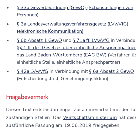
§ 33a Gewerbeordnung (GewO) (Schaustellungen von
Personen)
§ 3a Landesverwaltungsverfahrensgesetz (LVwVfG)
(elektronische Kommunikation)
§ 6b Absatz 1 GewO
und
§ 71a ff. LVwVfG
in Verbindu
§§ 1 ff. des Gesetzes über einheitliche Ansprechpartner
das Land Baden-Württemberg (EAG BW)
(Verfahren üb
einheitliche Stelle, einheitliche Ansprechpartner)
§ 42a LVwVfG
in Verbindung mit
§ 6a Absatz 2 GewO
(Entscheidungsfrist, Genehmigungsfiktion)
Freigabevermerk
Dieser Text entstand in enger Zusammenarbeit mit den fa
zuständigen Stellen. Das
Wirtschaftsministerium
hat des
ausführliche Fassung am 19.06.2019 freigegeben.