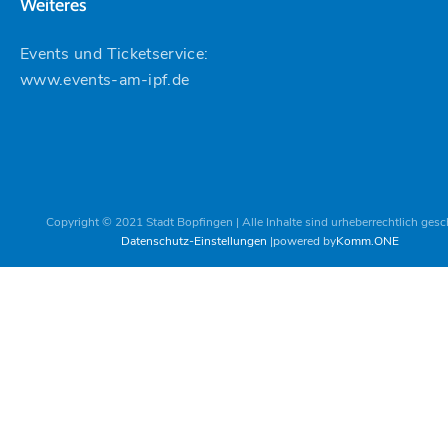
Weiteres
Events und Ticketservice:
www.events-am-ipf.de
Copyright © 2021 Stadt Bopfingen | Alle Inhalte sind urheberrechtlich gesc
Datenschutz-Einstellungen
powered by
Komm.ONE