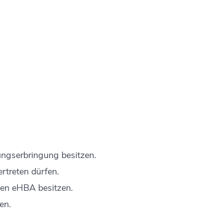
ungserbringung besitzen.
rtreten dürfen.
nen eHBA besitzen.
en.