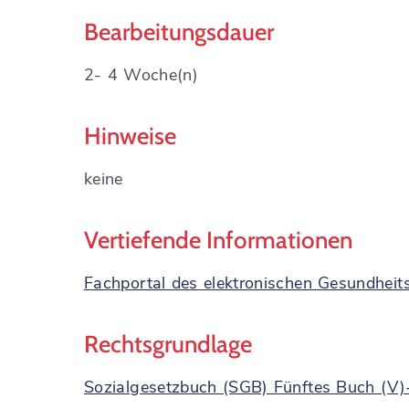
Bearbeitungsdauer
2- 4 Woche(n)
Hinweise
keine
Vertiefende Informationen
Fachportal des elektronischen Gesundheit
Rechtsgrundlage
Sozialgesetzbuch (SGB) Fünftes Buch (V)-