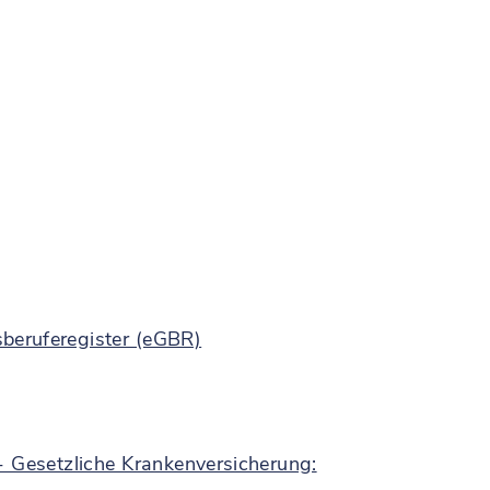
sberuferegister (eGBR)
 Gesetzliche Krankenversicherung: