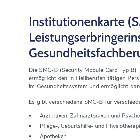
Institutionenkarte (
Leistungserbringerin
Gesundheitsfachberu
Die SMC-B (Security Module Card Typ B) ist
ermöglicht den in Heilberufen tätigen Perso
im Gesundheitssystem und ermöglicht damit
Es gibt verschiedene SMC-B für verschied
Arztpraxen, Zahnarztpraxen und Psycho
Pflege-, Geburtshilfe- und Physiotherap
Apotheken