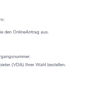
rn:
Sie den OnlineAntrag aus.
Vorgangsnummer.
eter (VDA) Ihrer Wahl bestellen.