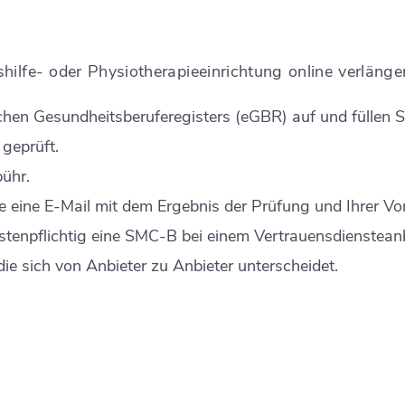
ilfe- oder Physiotherapieeinrichtung online verlänge
chen Gesundheitsberuferegisters (eGBR) auf und füllen 
geprüft.
ühr.
e eine E-Mail mit dem Ergebnis der Prüfung und Ihrer 
enpflichtig eine SMC-B bei einem Vertrauensdiensteanbi
ie sich von Anbieter zu Anbieter unterscheidet.