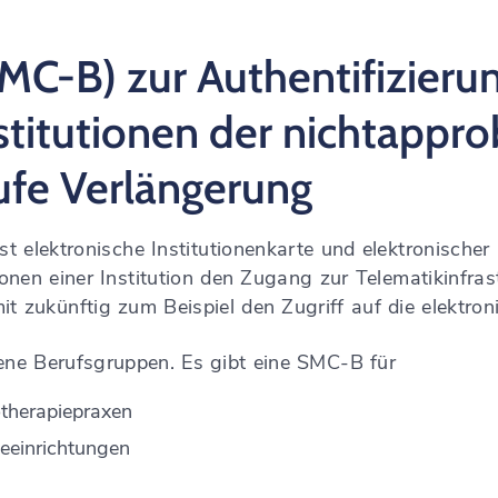
SMC-B) zur Authentifizieru
stitutionen der nichtappro
fe Verlängerung
 elektronische Institutionenkarte und elektronischer 
nen einer Institution den Zugang zur Telematikinfrastru
 zukünftig zum Beispiel den Zugriff auf die elektron
ene Berufsgruppen. Es gibt eine SMC-B für
therapiepraxen
ieeinrichtungen