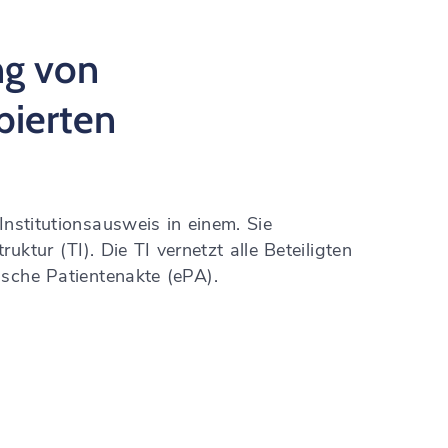
ng von
bierten
Institutionsausweis in einem. Sie
ktur (TI). Die TI vernetzt alle Beteiligten
ische Patientenakte (ePA).