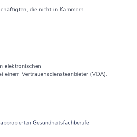
chäftigten, die nicht in Kammern
m elektronischen
i einem Vertrauensdiensteanbieter (VDA).
htapprobierten Gesundheitsfachberufe