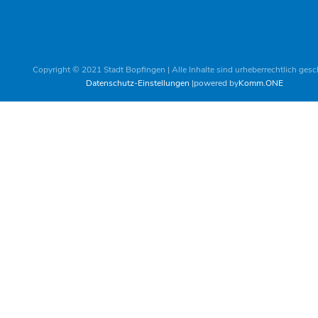
Copyright © 2021 Stadt Bopfingen | Alle Inhalte sind urheberrechtlich gesc
Datenschutz-Einstellungen
powered by
Komm.ONE