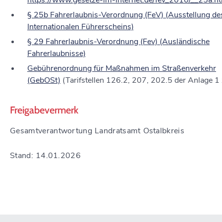
https://www.gesetze-im-internet.de/fev_2010/__25a.h
§ 25b Fahrerlaubnis-Verordnung (FeV) (Ausstellung de
Internationalen Führerscheins)
§ 29 Fahrerlaubnis-Verordnung (Fev) (Ausländische
Fahrerlaubnisse)
Gebührenordnung für Maßnahmen im Straßenverkehr
(GebOSt)
(Tarifstellen 126.2, 207, 202.5 der Anlage 1 
Freigabevermerk
Gesamtverantwortung Landratsamt Ostalbkreis
Stand: 14.01.2026