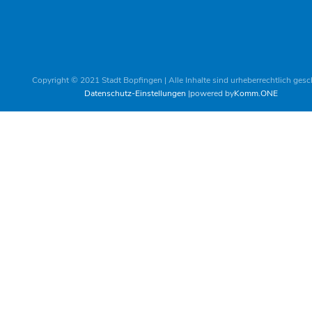
Copyright © 2021 Stadt Bopfingen | Alle Inhalte sind urheberrechtlich gesc
Datenschutz-Einstellungen
powered by
Komm.ONE