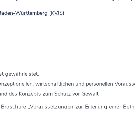
 Baden-Württemberg (KVJS)
st gewährleistet.
onzeptionellen, wirtschaftlichen und personellen Vorauss
 und des Konzepts zum Schutz vor Gewalt
er Broschüre „Voraussetzungen zur Erteilung einer Bet