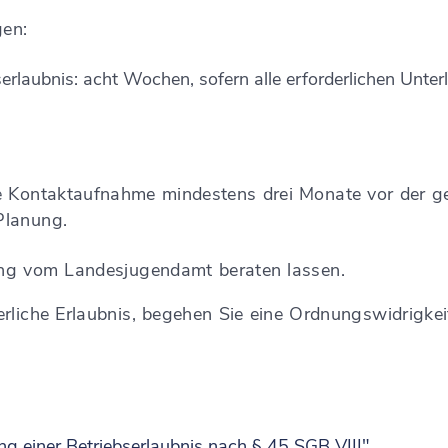
gen:
erlaubnis: acht Wochen, sofern alle erforderlichen Unter
e Kontaktaufnahme mindestens drei Monate vor der g
Planung.
ng vom Landesjugendamt beraten lassen.
erliche Erlaubnis, begehen Sie eine Ordnungswidrigkei
g einer Betriebserlaubnis nach § 45 SGB VIII"