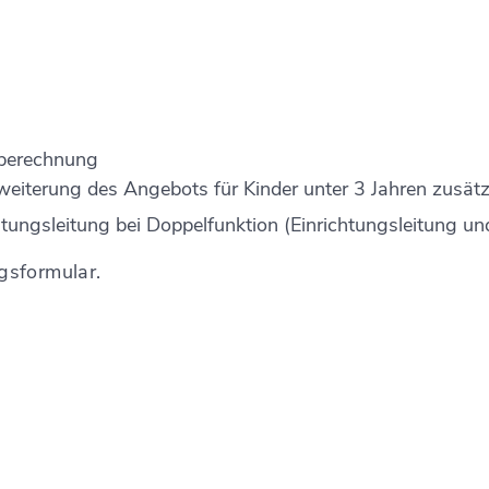
nberechnung
weiterung des Angebots für Kinder unter 3 Jahren zusä
tungsleitung bei Doppelfunktion (Einrichtungsleitung un
gsformular.