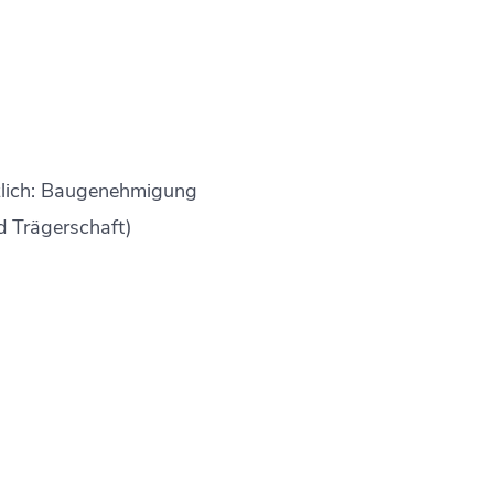
tzlich: Baugenehmigung
d Trägerschaft)