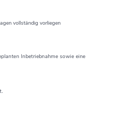
lagen vollständig vorliegen
eplanten Inbetriebnahme sowie eine
t.