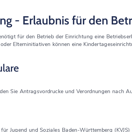
ng - Erlaubnis für den Bet
ötigt für den Betrieb der Einrichtung eine Betriebserla
oder Elterninitiativen können eine Kindertageseinricht
lare
inden Sie Antragsvordrucke und Verordnungen nach A
für Jugend und Soziales Baden-Württemberg (KVJS)