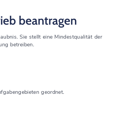
rieb beantragen
ubnis. Sie stellt eine Mindestqualität der
ung betreiben.
ufgabengebieten geordnet.