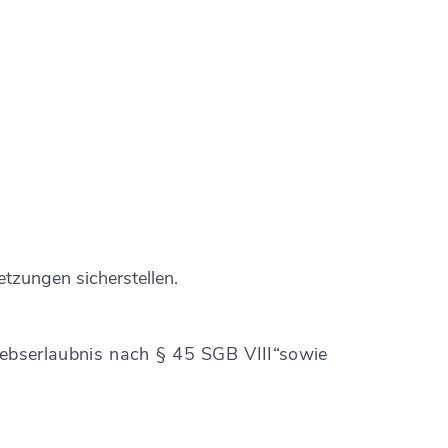
etzungen sicherstellen.
riebserlaubnis nach § 45 SGB VIII“sowie