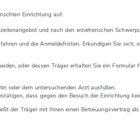
schten Einrichtung auf.
lzeitenangebot und nach den erzieherischen Schwerp
ahren und die Anmeldefristen. Erkundigen Sie sich, ob
cheiden, oder dessen Träger erhalten Sie ein Formular 
tin oder dem untersuchenden Arzt ausfüllen.
bestätigen, dass gegen den Besuch der Einrichtung ke
ießt der Träger mit Ihnen einen Betreuungsvertrag ab.