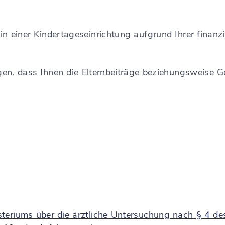
n einer Kindertageseinrichtung aufgrund Ihrer finanzie
.
agen, dass Ihnen die Elternbeiträge beziehungsweise 
isteriums über die ärztliche Untersuchung nach § 4 