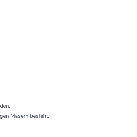
den.
egen Masern besteht.