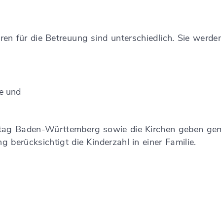
en für die Betreuung sind unterschiedlich. Sie werde
ie und
etag Baden-Württemberg sowie die Kirchen geben ge
ng berücksichtigt die Kinderzahl in einer Familie.