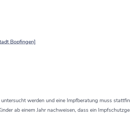
Stadt Bopfingen]
h untersucht werden und eine Impfberatung muss stattfin
Kinder ab einem Jahr nachweisen, dass ein Impfschutzg