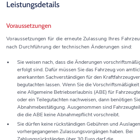
Leistungsdetails
Voraussetzungen
Voraussetzungen für die erneute Zulassung Ihres Fahrze
nach Durchführung der technischen Änderungen sind:
Sie weisen nach, dass die Änderungen vorschriftsmäßi
erfolgt sind.
Dafür müssen Sie das Fahrzeug von amtlic
a
n
erkannten Sachverständigen für den Kraftfahrzeugve
begutachten lassen. Wenn Sie die Vorschriftsmäßigkeit
eine Allgemeine Betriebserlaubnis (ABE) für Fah
r
zeugte
oder ein Teilegutachten nachweisen, dann ben
ö
tigen Si
Abnahmebestätigung. Ausgenommen sind Fahrzeugteile
die die ABE keine Abnahmepflicht vo
r
schreibt.
Sie dürfen keine rückständigen Gebühren und Auslagen
vorhergegangenen Zulassungsvorgängen haben.
Bei
Zahlungsrückständen über 30 Euro darf die