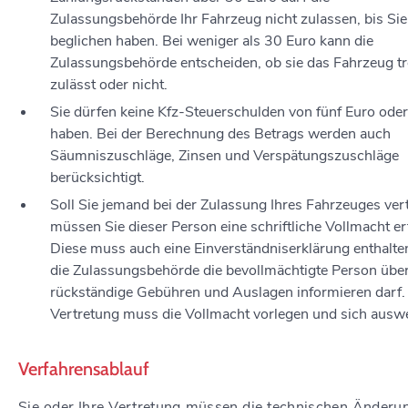
Zulassungsb
e
hörde Ihr Fahrzeug nicht zulassen, bis Sie
beglichen haben. Bei weniger als 30 Euro kann die
Zulassungsbehö
r
de entscheiden, ob sie das Fahrzeug 
zulässt oder nicht.
Sie dürfen keine Kfz-Steuerschulden von fünf Euro ode
haben.
Bei der Berechnung des Betrags werden auch
Säumniszuschläge, Zinsen und Verspätungszuschläge
b
e
rücksichtigt.
Soll Sie jemand bei der Zulassung Ihres Fahrzeuges vert
müssen Sie dieser Person eine schriftliche Vollmacht ert
Diese muss auch eine Einverständniserklärung enthalte
die Zulassungsbehörde die bevollmächtigte Person übe
rückständige Gebühren und Auslagen informieren darf. 
Vertretung muss die Vollmacht vorlegen und sich ausw
Verfahrensablauf
Sie oder Ihre Vertretung müssen die technischen Änderu