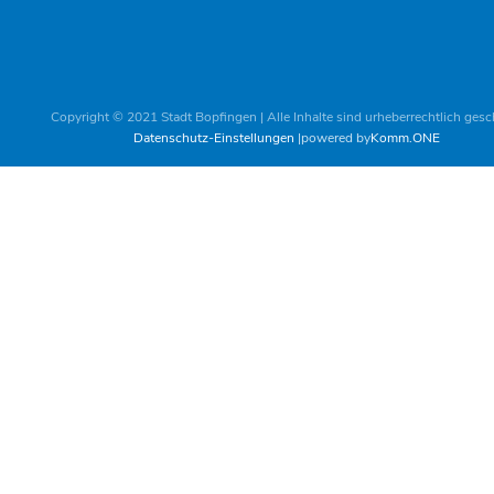
Copyright © 2021 Stadt Bopfingen | Alle Inhalte sind urheberrechtlich gesc
Datenschutz-Einstellungen
powered by
Komm.ONE