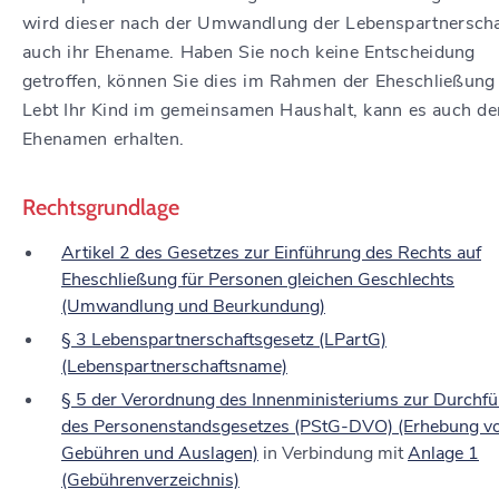
wird dieser nach der Umwandlung der Lebenspartnerscha
auch ihr Ehename. Haben Sie noch keine Entscheidung
getroffen, können Sie dies im Rahmen der Eheschließung 
Lebt Ihr Kind im gemeinsamen Haushalt, kann es auch de
Ehenamen erhalten.
Rechtsgrundlage
Artikel 2 des Gesetzes zur Einführung des Rechts auf
Eheschließung für Personen gleichen Geschlechts
(Umwandlung und Beurkundung)
§ 3 Lebenspartnerschaftsgesetz (LPartG)
(Lebenspartnerschaftsname)
§ 5 der Verordnung des Innenministeriums zur Durchf
des Personenstandsgesetzes (PStG-DVO) (Erhebung v
Gebühren und Auslagen)
in Verbindung mit
Anlage 1
(Gebührenverzeichnis)