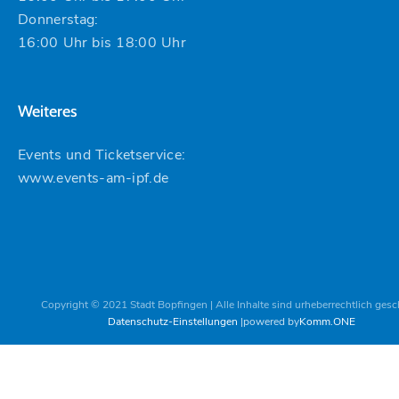
Donnerstag:
16:00 Uhr bis 18:00 Uhr
Weiteres
Events und Ticketservice:
www.events-am-ipf.de
Copyright © 2021 Stadt Bopfingen | Alle Inhalte sind urheberrechtlich gesc
Datenschutz-Einstellungen
powered by
Komm.ONE