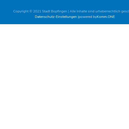
Copyright © 2021 Stadt Bopfingen | Alle Inhalte sind urheberrechtlich gesc
Datenschutz-Einstellungen
powered by
Komm.ONE