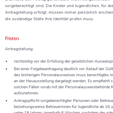
sorgeberechtigt sind. Die Kinder und Jugendlichen, für die
Antragstellung erfolgt, müssen immer persönlich erschei
die zuständige Stelle ihre Identität prüfen muss.
Fristen
Antragstellung:
rechtzeitig vor der Erfüllung der gesetzlichen Ausweispf
Bei einer Folgebeantragung deutlich vor Ablauf der Gült
des bisherigen Personalausweises muss berechtigtes I
an der Neuausstellung dargelegt werden. Es empfiehlt s
solchen Fällen vorab mit der Personalausweisbehörde 
aufzunehmen.
Antragspflicht sorgeberechtigter Personen oder Betreu
beziehungsweise Betreuerinnen für Jugendliche ab 16 
unter 18 Jahren: innerhalb 6 Wochen, nachdem der ode