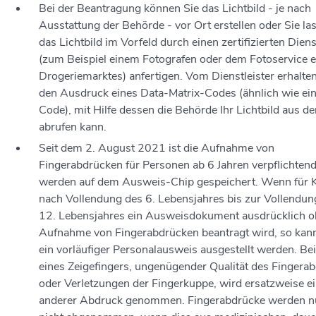
Bei der Beantragung können Sie
das Lichtbild - je nach
Ausstattung der Behörde - vor Ort erstellen oder Sie la
das Lichtbild im Vorfeld durch einen zertifizierten Diens
(zum Beispiel einem Fotografen oder dem Fotoservice e
Drogeriemarktes) anfertigen. Vom Dienstleister erhalten
den Ausdruck eines Data-Matrix-Codes (ähnlich wie ei
Code), mit Hilfe dessen die Behörde Ihr Lichtbild aus d
abrufen kann.
Seit dem 2. August 2021 ist die Aufnahme von
Fingerabdrücken für Personen ab 6 Jahren verpflichtend
werden auf dem Ausweis-Chip gespeichert.
Wenn für K
nach Vollendung des 6. Lebensjahres bis zur Vollendun
12. Lebensjahres ein Ausweisdokument ausdrücklich o
Aufnahme von Fingerabdrücken beantragt wird,
so kan
ein vorläufiger Personalausweis ausgestellt werden
.
Bei
eines Zeigefingers, ungenügender Qualität des Fingera
oder Verletzungen der Fingerkuppe, wird ersatzweise e
anderer Abdruck genommen. Fingerabdrücke werden n