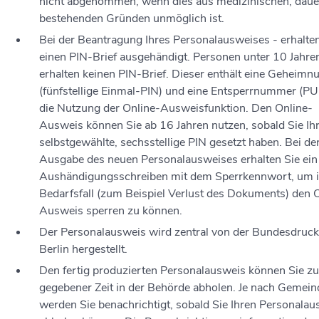
nicht abgenommen, wenn dies aus medizinischen, daue
bestehenden Gründen unmöglich ist.
Bei der Beantragung
Ihres
Personalausweises
-
erhalten
einen PIN-Brief
ausgehändigt. Personen unter 10 Jahre
erhalten keinen PIN-Brief. Dieser enthält eine
Geheimn
(fünfstellige Einmal
-PIN
)
und
eine
Entsperrnummer (PU
die Nutzung der Online-Ausweisfunktion.
Den Online-
Ausweis können Sie ab 16 Jahren nutzen, sobald Sie Ih
selbstgewählte, sechsstellige PIN gesetzt haben.
Bei de
Ausgabe des neuen Personalausweises erhalten Sie ein
Aushändigungsschreiben mit dem Sperrkennwort, um 
Bedarfsfall (zum Beispiel Verlust des Dokuments) den 
Ausweis sperren zu können
.
Der Personalausweis wird zentral von der Bundesdrucke
Berlin hergestellt.
Den fertig produzierten Personalausweis können Sie zu
gegebener Zeit in der Behörde abholen.
Je nach Gemein
werden Sie benachrichtigt, sobald Sie Ihren Personalau