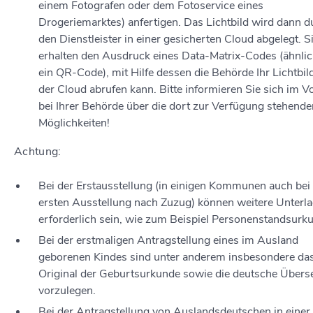
einem Fotografen oder dem Fotoservice eines
Drogeriemarktes) anfertigen.
Das Lichtbild wird dann d
den Dienstleister in einer gesicherten Cloud abgelegt.
S
erhalten den Ausdruck eines Data-Matrix-Codes (ähnlic
ein QR-Code), mit Hilfe dessen die Behörde Ihr Lichtbil
der Cloud
abrufen kann. Bitte informieren Sie sich im V
bei Ihrer Behörde über die dort zur Verfügung stehende
Möglichkeiten!
Achtung:
Bei der Erstausstellung (in einigen Kommunen auch bei
ersten Ausstellung nach Zuzug) können weitere Unterl
erforderlich sein, wie zum Beispiel Personenstandsurk
Bei der erstmaligen Antragstellung eines im Ausland
geborenen Kindes sind unter anderem insbesondere da
Original der Geburtsurkunde sowie die deutsche Übers
vorzulegen.
Bei der Antragstellung von Auslandsdeutschen in einer