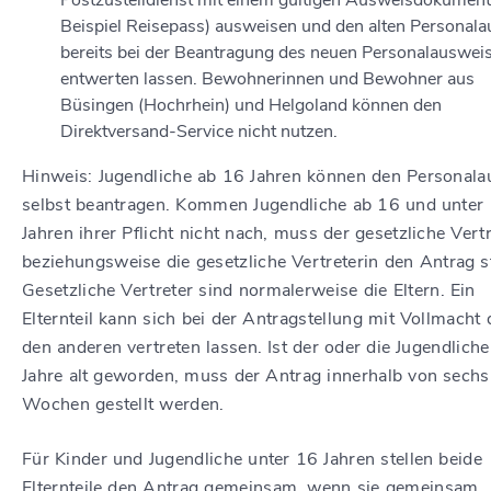
Postzustelldienst mit einem gültigen Ausweisdokumen
Beispiel Reisepass) ausweisen und den alten Personal
bereits bei der Beantragung des neuen Personalauswei
entwerten lassen.
Bewohnerinnen und Bewohner aus
Büsingen (Hochrhein) und Helgoland können den
Direktversand-Service nicht nutzen.
Hinweis: Jugendliche ab 16 Jahren können den Personal
selbst beantragen. Kommen Jugendliche ab 16 und unter
Jahren ihrer Pflicht nicht nach, muss der gesetzliche Vert
beziehungsweise die gesetzliche Vertreterin den Antrag st
Gesetzliche Vertreter sind normalerweise die Eltern. Ein
Elternteil kann sich bei der Antragstellung mit Vollmacht
den anderen vertreten lassen
. Ist der oder die Jugendlich
Jahre alt geworden, muss der Antrag innerhalb von sechs
Wochen gestellt werden.
Für Kinder und Jugendliche unter 16 Jahren stellen beide
Elternteile den Antrag gemeinsam, wenn sie gemeinsam