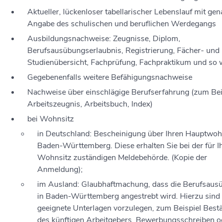
Aktueller, lückenloser tabellarischer Lebenslauf mit gen
Angabe des schulischen und beruflichen Werdegangs
Ausbildungsnachweise: Zeugnisse, Diplom,
Berufsausübungserlaubnis, Registrierung, Fächer- und
Studienübersicht, Fachprüfung, Fachpraktikum und so 
Gegebenenfalls weitere Befähigungsnachweise
Nachweise über einschlägige Berufserfahrung (zum Bei
Arbeitszeugnis, Arbeitsbuch, Index)
bei Wohnsitz
in Deutschland: Bescheinigung über Ihren Hauptwohn
Baden-Württemberg. Diese erhalten Sie bei der für I
Wohnsitz zuständigen Meldebehörde. (Kopie der
Anmeldung);
im Ausland: Glaubhaftmachung, dass die Berufsaus
in Baden-Württemberg angestrebt wird. Hierzu sind
geeignete Unterlagen vorzulegen, zum Beispiel Best
des künftigen Arbeitgebers, Bewerbungsschreiben o