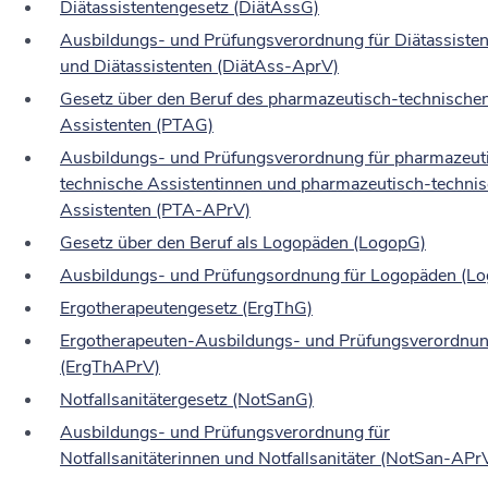
Diätassistentengesetz
(DiätAssG)
Ausbildungs- und Prüfungsverordnung für Diätassisten
und Diätassistenten
(DiätAss-AprV)
Gesetz über den Beruf des pharmazeutisch-technische
Assistenten
(PTAG)
Ausbildungs- und Prüfungsverordnung für pharmazeut
technische Assistentinnen und pharmazeutisch-techni
Assistenten
(PTA-APrV)
Gesetz über den Beruf als Logopäden (LogopG)
Ausbildungs- und Prüfungsordnung für Logopäden
(L
Ergotherapeutengesetz
(ErgThG)
Ergotherapeuten-Ausbildungs- und Prüfungsverordnu
(ErgThAPrV)
Notfallsanitätergesetz
(NotSanG)
Ausbildungs- und Prüfungsverordnung für
Notfallsanitäterinnen und Notfallsanitäter
(NotSan-APr