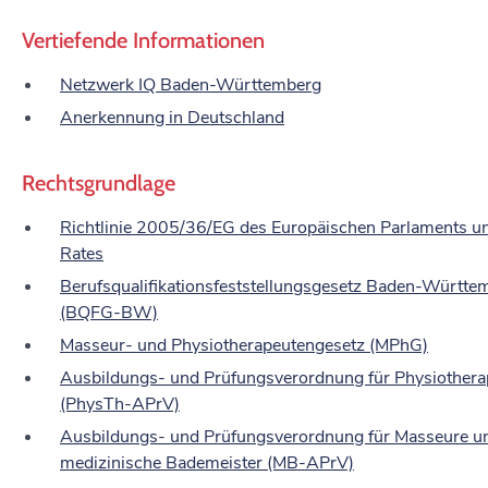
Vertiefende Informationen
Netzwerk IQ Baden-Württemberg
Anerkennung in Deutschland
Rechtsgrundlage
Richtlinie 2005/36/EG des Europäischen Parlaments u
Rates
Berufsqualifikationsfeststellungsgesetz Baden-Württe
(BQFG-BW)
Masseur- und Physiotherapeutengesetz (MPhG)
Ausbildungs- und Prüfungsverordnung für Physiothera
(PhysTh-APrV)
Ausbildungs- und Prüfungsverordnung für Masseure u
medizinische Bademeister
(MB-APrV)