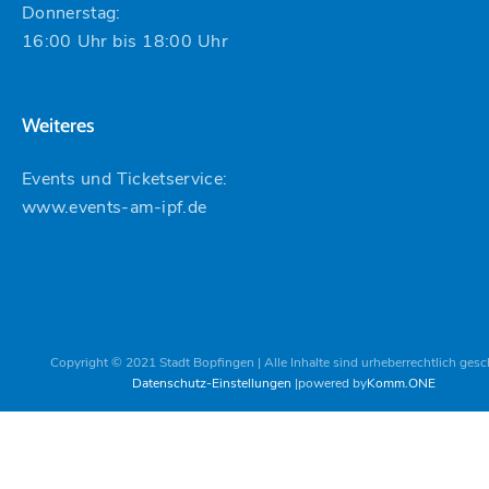
Donnerstag:
16:00 Uhr bis 18:00 Uhr
Weiteres
Events und Ticketservice:
www.events-am-ipf.de
Copyright © 2021 Stadt Bopfingen | Alle Inhalte sind urheberrechtlich gesc
Datenschutz-Einstellungen
powered by
Komm.ONE