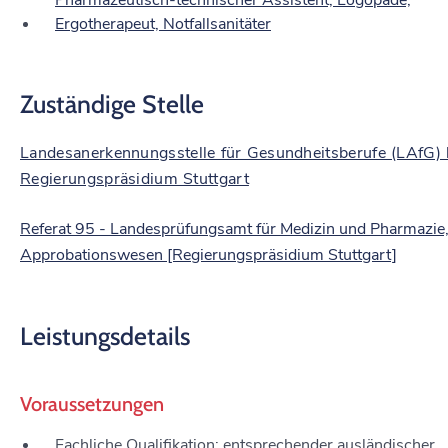
Pharmazeutisch-technischer Assistent, Logopäde,
Ergotherapeut, Notfallsanitäter
Zuständige Stelle
Landesanerkennungsstelle für Gesundheitsberufe (LAfG)
Regierungspräsidium Stuttgart
Referat 95 - Landesprüfungsamt für Medizin und Pharmazie
Approbationswesen [Regierungspräsidium Stuttgart]
Leistungsdetails
Voraussetzungen
Fachliche Qualifikation: entsprechender ausländischer