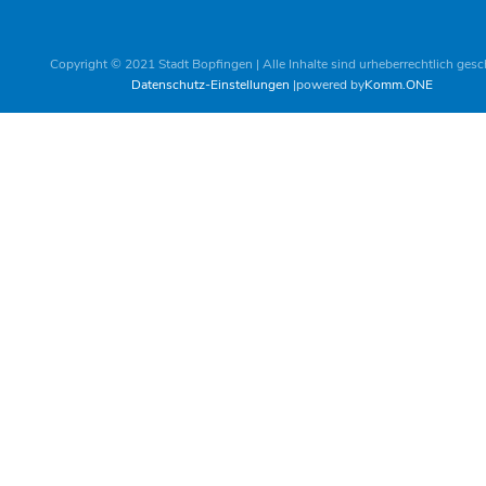
Copyright © 2021 Stadt Bopfingen | Alle Inhalte sind urheberrechtlich gesc
Datenschutz-Einstellungen
powered by
Komm.ONE